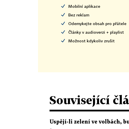
Mobilní aplikace
Bez reklam
Odemykejte obsah pro přátele
Články v audioverzi + playlist
Možnost kdykoliv zrušit
Související čl
Uspějí-li zelení ve volbách, 