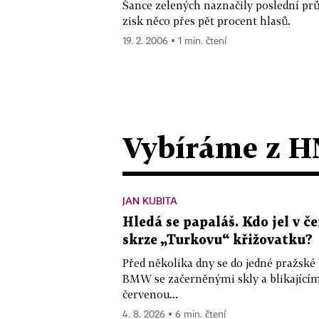
Šance zelených naznačily poslední prů
zisk něco přes pět procent hlasů.
19. 2. 2006 ▪ 1 min. čtení
Vybíráme z H
JAN KUBITA
Hledá se papaláš. Kdo jel v
skrze „Turkovu“ křižovatku?
Před několika dny se do jedné pražské
BMW se začerněnými skly a blikající
červenou...
4. 8. 2026 ▪ 6 min. čtení