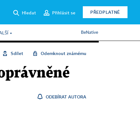
PŘEDPLATNÉ
Hledat
Přihlásit se
BeNative
ALŠÍ
Sdílet
Odemknout známému
 oprávněné
ODEBÍRAT AUTORA