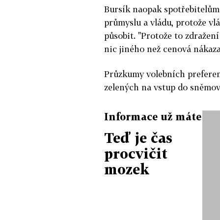
Bursík naopak spotřebitelům 
průmyslu a vládu, protože vl
působit. "Protože to zdražen
nic jiného než cenová nákaza
Průzkumy volebních preferenc
zelených na vstup do sněmov
Informace už máte
Teď je čas
procvičit
mozek