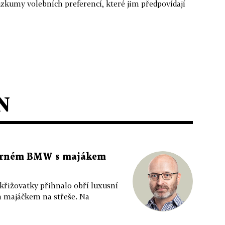
zkumy volebních preferencí, které jim předpovídají
N
 černém BMW s majákem
 křižovatky přihnalo obří luxusní
m majáčkem na střeše. Na