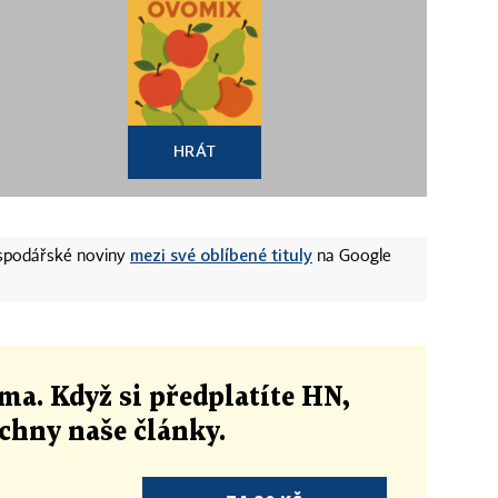
HRÁT
mezi své oblíbené tituly
ospodářské noviny
na Google
ma. Když si předplatíte HN,
echny naše články
.