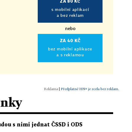
ZA 80 KČ
s mobilní aplikací
a bez reklam
nebo
ZA 40 KČ
bez mobilní aplikace
a s reklamou
|
Předplatné HN+ je zcela bez reklam.
ánky
budou s nimi jednat ČSSD i ODS