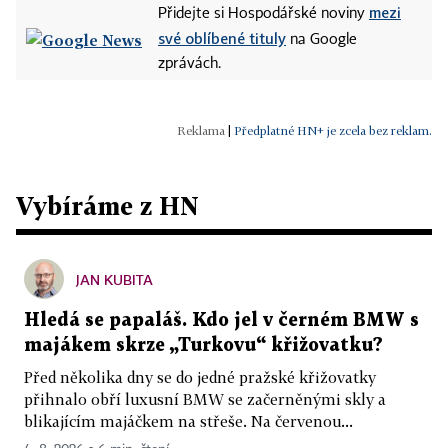
mezi
Přidejte si Hospodářské noviny
své oblíbené tituly
na Google
zprávách.
|
Předplatné HN+ je zcela bez reklam.
Vybíráme z HN
JAN KUBITA
Hledá se papaláš. Kdo jel v černém BMW s
majákem skrze „Turkovu“ křižovatku?
Před několika dny se do jedné pražské křižovatky
přihnalo obří luxusní BMW se začerněnými skly a
blikajícím majáčkem na střeše. Na červenou...