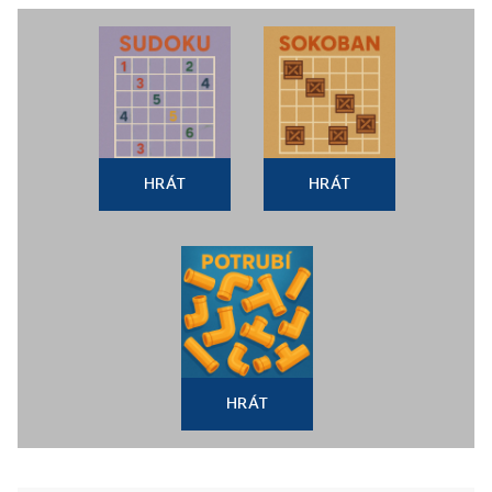
HRÁT
HRÁT
HRÁT