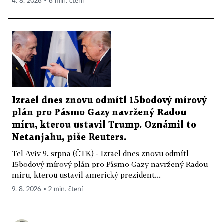
4. 8. 2026 ▪ 6 min. čtení
Izrael dnes znovu odmítl 15bodový mírový
plán pro Pásmo Gazy navržený Radou
míru, kterou ustavil Trump. Oznámil to
Netanjahu, píše Reuters.
Tel Aviv 9. srpna (ČTK) - Izrael dnes znovu odmítl
15bodový mírový plán pro Pásmo Gazy navržený Radou
míru, kterou ustavil americký prezident...
9. 8. 2026 ▪ 2 min. čtení