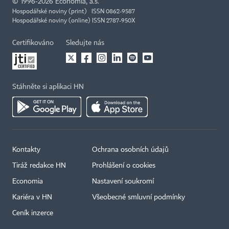
©
1996-2026
Economia, a.s.
Hospodářské noviny (print) ISSN 0862-9587
Hospodářské noviny (online) ISSN 2787-950X
Certifikováno
Sledujte nás
Stáhněte si aplikaci HN
Kontakty
Ochrana osobních údajů
Tiráž redakce HN
Prohlášení o cookies
Economia
Nastavení soukromí
Kariéra v HN
Všeobecné smluvní podmínky
Ceník inzerce