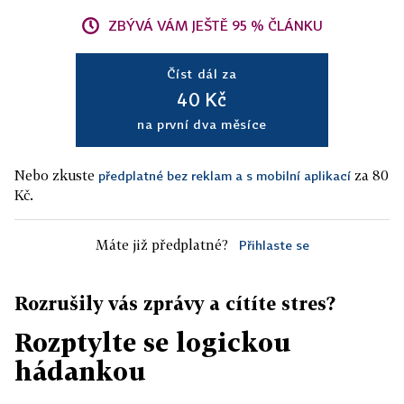
ZBÝVÁ VÁM JEŠTĚ 95 % ČLÁNKU
Číst dál za
40 Kč
na první dva měsíce
Nebo zkuste
za 80
předplatné bez reklam a s mobilní aplikací
Kč.
Máte již předplatné?
Přihlaste se
Rozrušily vás zprávy a cítíte stres?
Rozptylte se logickou
hádankou