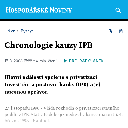
HN.cz
›
Byznys
Chronologie kauzy IPB
PŘEHRÁT ČLÁNEK
17. 3. 2006 17:22 ▪ 4 min. čtení
Hlavní události spojené s privatizací
Investiční a poštovní banky (IPB) a její
nucenou správou
27. listopadu 1996 - Vláda rozhodla o privatizaci státního
podílu v IPB. Stát v té době již nedržel v bance majoritu. 4.
března 1998 - Kabinet...