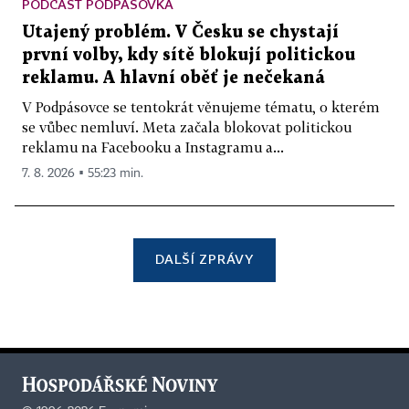
PODCAST PODPÁSOVKA
Utajený problém. V Česku se chystají
první volby, kdy sítě blokují politickou
reklamu. A hlavní oběť je nečekaná
V Podpásovce se tentokrát věnujeme tématu, o kterém
se vůbec nemluví. Meta začala blokovat politickou
reklamu na Facebooku a Instagramu a...
7. 8. 2026 ▪ 55:23 min.
DALŠÍ ZPRÁVY