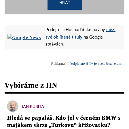
HRÁT
mezi
Přidejte si Hospodářské noviny
své oblíbené tituly
na Google
zprávách.
|
Předplatné HN+ je zcela bez reklam.
Vybíráme z HN
JAN KUBITA
Hledá se papaláš. Kdo jel v černém BMW s
majákem skrze „Turkovu“ křižovatku?