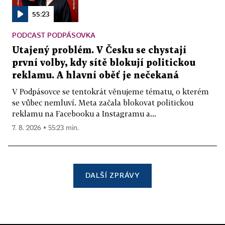
55:23
PODCAST PODPÁSOVKA
Utajený problém. V Česku se chystají
první volby, kdy sítě blokují politickou
reklamu. A hlavní oběť je nečekaná
V Podpásovce se tentokrát věnujeme tématu, o kterém
se vůbec nemluví. Meta začala blokovat politickou
reklamu na Facebooku a Instagramu a...
7. 8. 2026 ▪ 55:23 min.
DALŠÍ ZPRÁVY