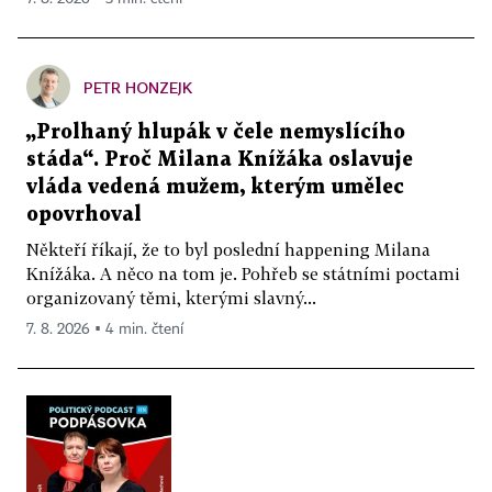
PETR HONZEJK
„Prolhaný hlupák v čele nemyslícího
stáda“. Proč Milana Knížáka oslavuje
vláda vedená mužem, kterým umělec
opovrhoval
Někteří říkají, že to byl poslední happening Milana
Knížáka. A něco na tom je. Pohřeb se státními poctami
organizovaný těmi, kterými slavný...
7. 8. 2026 ▪ 4 min. čtení