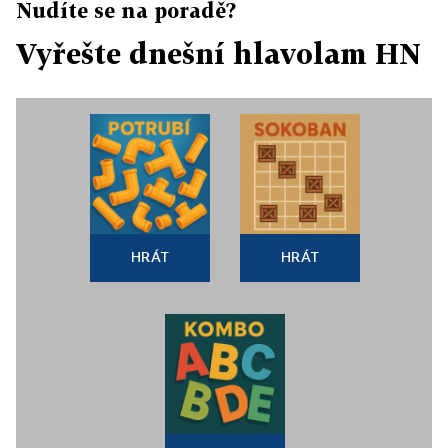
Nudíte se na poradě?
Vyřešte dnešní hlavolam HN
HRÁT
HRÁT