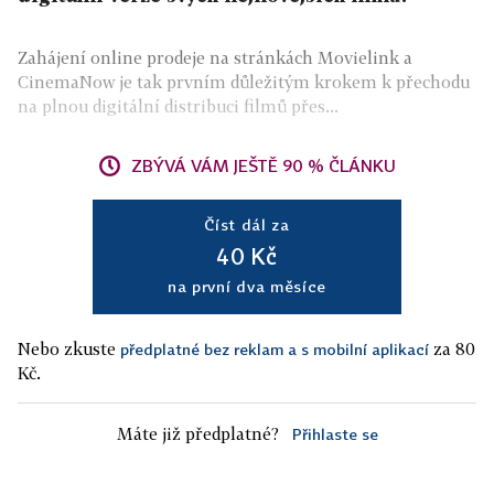
Zahájení online prodeje na stránkách Movielink a
CinemaNow je tak prvním důležitým krokem k přechodu
na plnou digitální distribuci filmů přes...
ZBÝVÁ VÁM JEŠTĚ 90 % ČLÁNKU
Číst dál za
40 Kč
na první dva měsíce
Nebo zkuste
za 80
předplatné bez reklam a s mobilní aplikací
Kč.
Máte již předplatné?
Přihlaste se