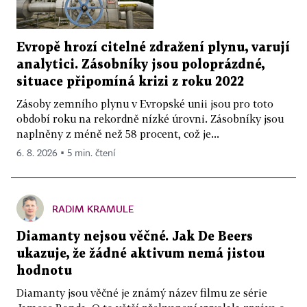
Evropě hrozí citelné zdražení plynu, varují
analytici. Zásobníky jsou poloprázdné,
situace připomíná krizi z roku 2022
Zásoby zemního plynu v Evropské unii jsou pro toto
období roku na rekordně nízké úrovni. Zásobníky jsou
naplněny z méně než 58 procent, což je...
6. 8. 2026 ▪ 5 min. čtení
RADIM KRAMULE
Diamanty nejsou věčné. Jak De Beers
ukazuje, že žádné aktivum nemá jistou
hodnotu
Diamanty jsou věčné je známý název filmu ze série