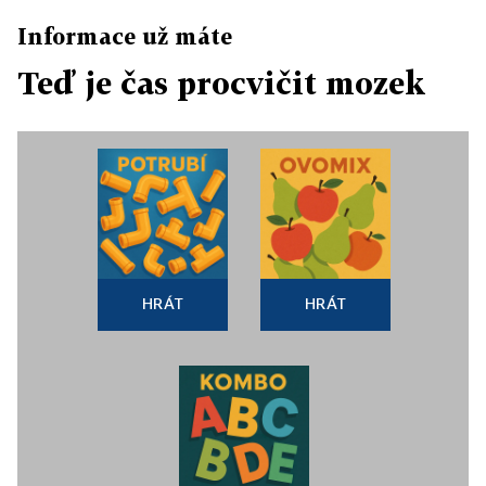
Informace už máte
Teď je čas procvičit mozek
HRÁT
HRÁT