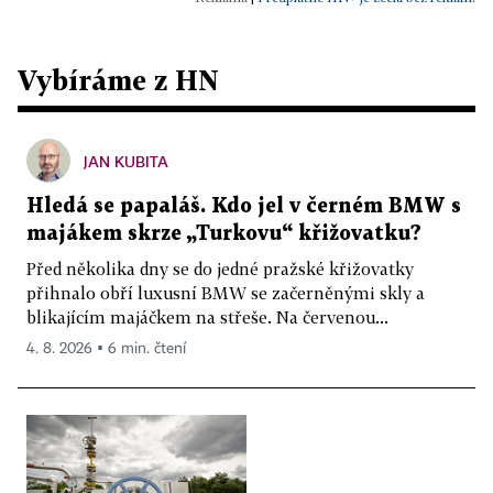
Vybíráme z HN
JAN KUBITA
Hledá se papaláš. Kdo jel v černém BMW s
majákem skrze „Turkovu“ křižovatku?
Před několika dny se do jedné pražské křižovatky
přihnalo obří luxusní BMW se začerněnými skly a
blikajícím majáčkem na střeše. Na červenou...
4. 8. 2026 ▪ 6 min. čtení