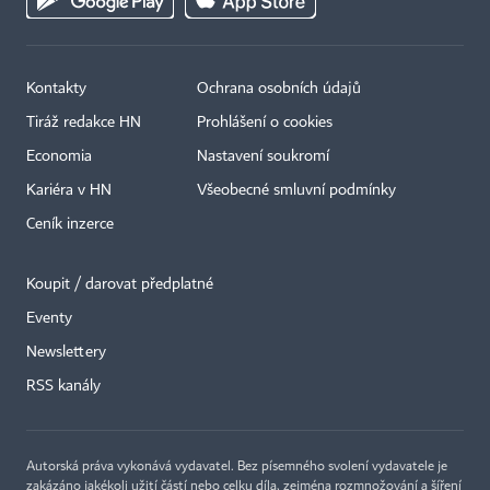
Kontakty
Ochrana osobních údajů
Tiráž redakce HN
Prohlášení o cookies
Economia
Nastavení soukromí
Kariéra v HN
Všeobecné smluvní podmínky
Ceník inzerce
Koupit / darovat předplatné
Eventy
Newslettery
RSS kanály
Autorská práva vykonává vydavatel. Bez písemného svolení vydavatele je
zakázáno jakékoli užití částí nebo celku díla, zejména rozmnožování a šíření