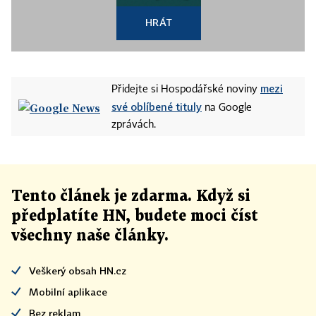
HRÁT
mezi
Přidejte si Hospodářské noviny
své oblíbené tituly
na Google
zprávách.
Tento článek
je
zdarma. Když si
předplatíte HN, budete moci číst
všechny naše články
.
Veškerý obsah HN.cz
Mobilní aplikace
Bez reklam