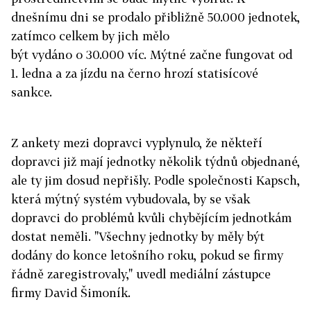
dnešnímu dni se prodalo přibližně 50.000 jednotek,
zatímco celkem by jich mělo
být vydáno o 30.000 víc. Mýtné začne fungovat od
1. ledna a za jízdu na černo hrozí statisícové
sankce.
Z ankety mezi dopravci vyplynulo, že někteří
dopravci již mají jednotky několik týdnů objednané,
ale ty jim dosud nepřišly. Podle společnosti Kapsch,
která mýtný systém vybudovala, by se však
dopravci do problémů kvůli chybějícím jednotkám
dostat neměli. "Všechny jednotky by měly být
dodány do konce letošního roku, pokud se firmy
řádně zaregistrovaly," uvedl mediální zástupce
firmy David Šimoník.