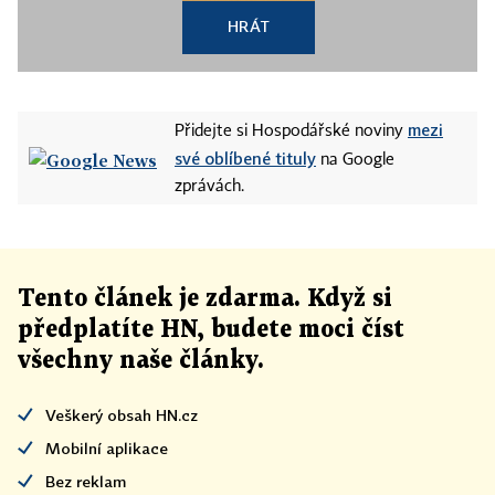
HRÁT
mezi
Přidejte si Hospodářské noviny
své oblíbené tituly
na Google
zprávách.
Tento článek
je
zdarma. Když si
předplatíte HN, budete moci číst
všechny naše články
.
Veškerý obsah HN.cz
Mobilní aplikace
Bez reklam