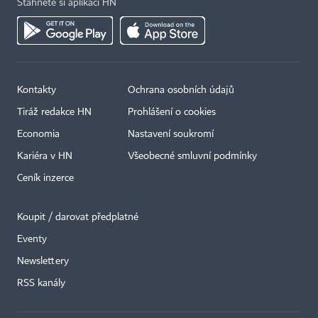
Stáhněte si aplikaci HN
Kontakty
Ochrana osobních údajů
Tiráž redakce HN
Prohlášení o cookies
Economia
Nastavení soukromí
Kariéra v HN
Všeobecné smluvní podmínky
Ceník inzerce
Koupit / darovat předplatné
Eventy
Newslettery
RSS kanály