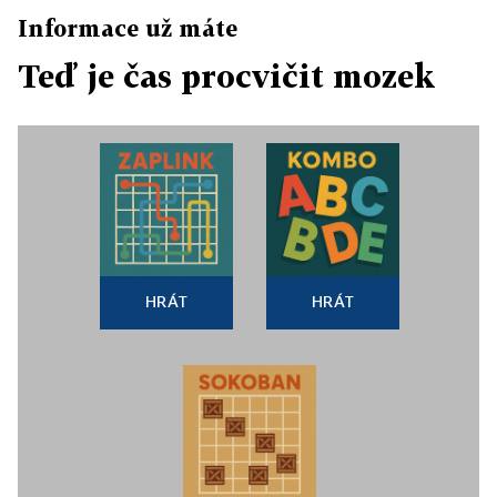
Informace už máte
Teď je čas procvičit mozek
HRÁT
HRÁT