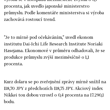
procenta, jak uvedlo japonské ministerstvo
průmyslu. Podle komentáře ministerstva si výroba
zachovává rostoucí trend.
"Je to mírně pod očekáváním," uvedl ekonom
institutu Dai-Ichi Life Research Institute Noriaki
Hasejama. Ekonomové v průměru odhadovali, že se
produkce průmyslu zvýší meziměsíčně o 1,1
procenta.
Kurz dolaru se po zveřejnění zprávy mírně snížil na
118,70 JPY z předchozích 118,75 JPY. Akciový index
Nikkei tou dobou vzrostl o 0,4 procenta na 17.290,1
bodu.