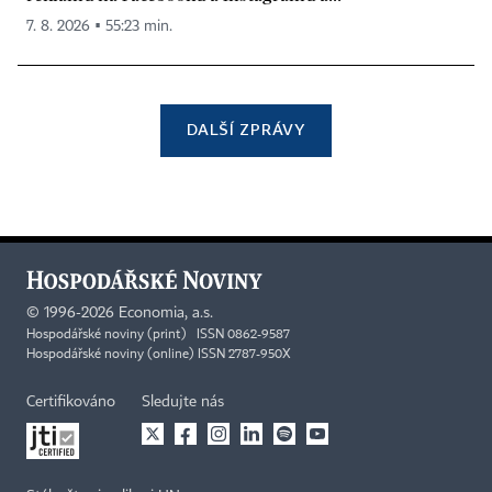
7. 8. 2026 ▪ 55:23 min.
DALŠÍ ZPRÁVY
©
1996-2026
Economia, a.s.
Hospodářské noviny (print) ISSN 0862-9587
Hospodářské noviny (online) ISSN 2787-950X
Certifikováno
Sledujte nás