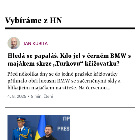
Vybíráme z HN
JAN KUBITA
Hledá se papaláš. Kdo jel v černém BMW s
majákem skrze „Turkovu“ křižovatku?
Před několika dny se do jedné pražské křižovatky
přihnalo obří luxusní BMW se začerněnými skly a
blikajícím majáčkem na střeše. Na červenou...
4. 8. 2026 ▪ 6 min. čtení