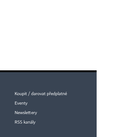
Koupit / darovat předplatné
Eventy
Newslettery
RSS kanály