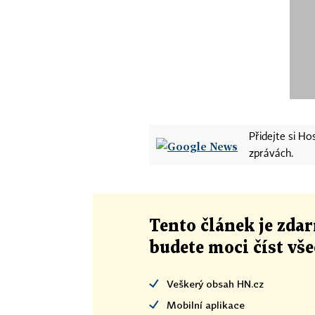
Přidejte si H
zprávách.
Tento článek
je
zdar
budete moci číst vš
Veškerý obsah HN.cz
Mobilní aplikace