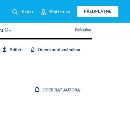
PŘEDPLATNÉ
Hledat
Přihlásit se
BeNative
ALŠÍ
Sdílet
Odemknout známému
ODEBÍRAT AUTORA