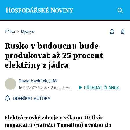
HN.cz
›
Byznys
Rusko v budoucnu bude
produkovat až 25 procent
elektřiny z jádra
David Havlíček, JLM
PŘEHRÁT ČLÁNEK
16. 3. 2007 13:35 ▪ 2 min. čtení
ODEBÍRAT AUTORA
Elektrárenské zdroje o výkonu 30 tisíc
megawattů (patnáct Temelínů) uvedou do