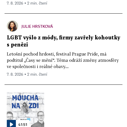
7. 8. 2026 ▪ 2 min. čtení
JULIE HRSTKOVÁ
LGBT vyšlo z módy, firmy zavřely kohoutky
s penězi
Letošní pochod hrdosti, festival Prague Pride, má
podtitul „Časy se mění“. Téma odráží změny atmosféry
ve společnosti i reálné obavy...
7. 8. 2026 ▪ 2 min. čtení
41:51