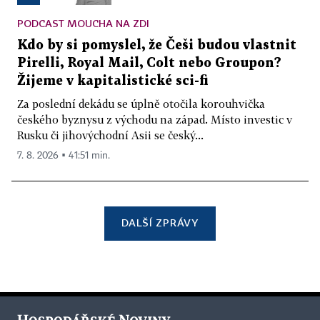
PODCAST MOUCHA NA ZDI
Kdo by si pomyslel, že Češi budou vlastnit
Pirelli, Royal Mail, Colt nebo Groupon?
Žijeme v kapitalistické sci-fi
Za poslední dekádu se úplně otočila korouhvička
českého byznysu z východu na západ. Místo investic v
Rusku či jihovýchodní Asii se český...
7. 8. 2026 ▪ 41:51 min.
DALŠÍ ZPRÁVY