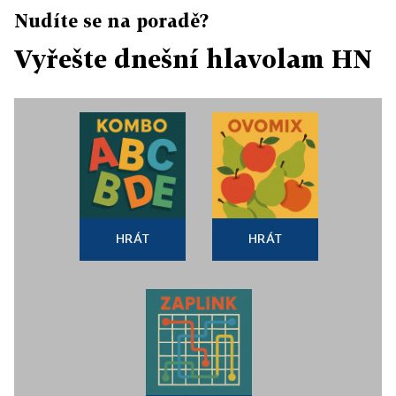
Nudíte se na poradě?
Vyřešte dnešní hlavolam HN
HRÁT
HRÁT