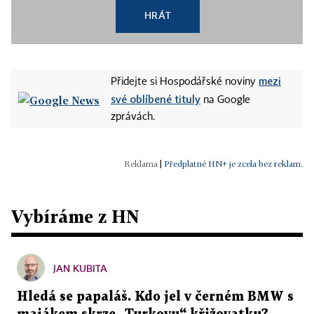
HRÁT
mezi
Přidejte si Hospodářské noviny
své oblíbené tituly
na Google
zprávách.
|
Předplatné HN+ je zcela bez reklam.
Vybíráme z HN
JAN KUBITA
Hledá se papaláš. Kdo jel v černém BMW s