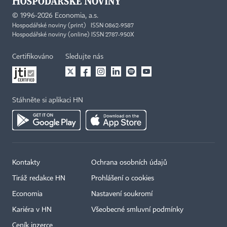
©
1996-2026
Economia, a.s.
Hospodářské noviny (print) ISSN 0862-9587
Hospodářské noviny (online) ISSN 2787-950X
Certifikováno
Sledujte nás
Stáhněte si aplikaci HN
Kontakty
Ochrana osobních údajů
Tiráž redakce HN
Prohlášení o cookies
Economia
Nastavení soukromí
Kariéra v HN
Všeobecné smluvní podmínky
Ceník inzerce