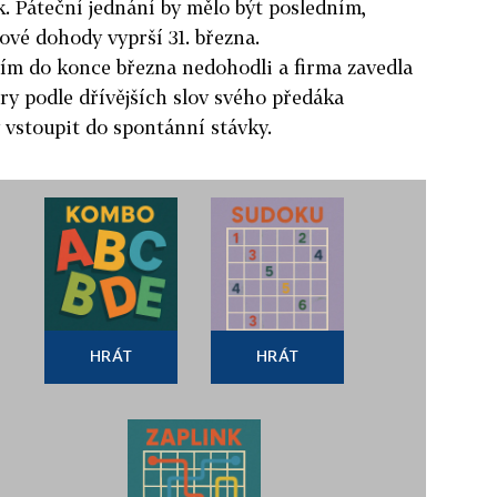
. Páteční jednání by mělo být posledním,
ové dohody vyprší 31. března.
ním do konce března nedohodli a firma zavedla
ory podle dřívějších slov svého předáka
 vstoupit do spontánní stávky.
HRÁT
HRÁT