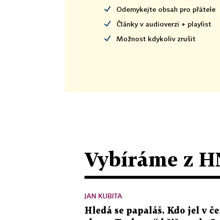
Odemykejte obsah pro přátele
Články v audioverzi + playlist
Možnost kdykoliv zrušit
Vybíráme z H
JAN KUBITA
Hledá se papaláš. Kdo jel v