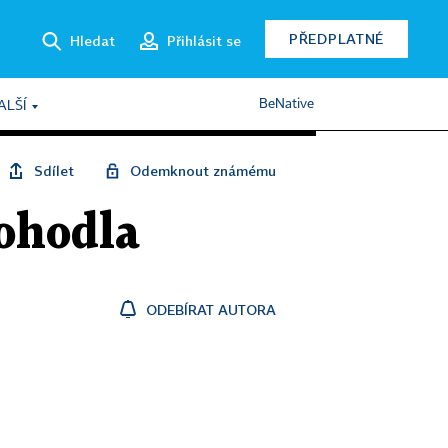
PŘEDPLATNÉ
Hledat
Přihlásit se
BeNative
ALŠÍ
Sdílet
Odemknout známému
dohodla
ODEBÍRAT AUTORA