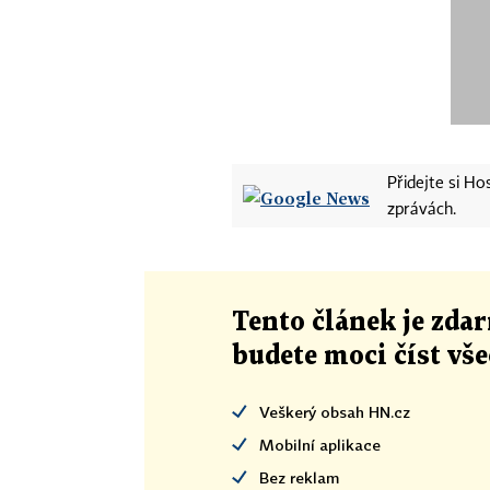
Přidejte si H
zprávách.
Tento článek
je
zdar
budete moci číst vš
Veškerý obsah HN.cz
Mobilní aplikace
Bez reklam