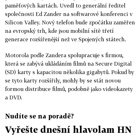
paměťových kartách. Uvedl to generální ředitel
společnosti Ed Zander na softwarové konferenci v
Silicon Valley. Nový telefon bude zpočátku zaměřen
na evropský trh, kde jsou mobilní sítě třetí
generace rozšířenější než ve Spojených státech.
Motorola podle Zandera spolupracuje s firmou,
která se zabývá ukládáním filmů na Secure Digital
(SD) karty s kapacitou několika gigabytů. Pokud by
se tyto karty rozšířily, mohly by se stát novou
formou distribuce filmů, podobně jako videokazety
a DVD.
Nudíte se na poradě?
Vyřešte dnešní hlavolam HN