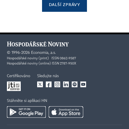
DALŠÍ ZPRÁVY
©
1996-2026
Economia, a.s.
Hospodářské noviny (print) ISSN 0862-9587
Hospodářské noviny (online) ISSN 2787-950X
Certifikováno
Sledujte nás
Stáhněte si aplikaci HN