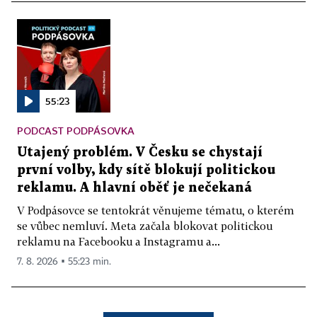
55:23
PODCAST PODPÁSOVKA
Utajený problém. V Česku se chystají
první volby, kdy sítě blokují politickou
reklamu. A hlavní oběť je nečekaná
V Podpásovce se tentokrát věnujeme tématu, o kterém
se vůbec nemluví. Meta začala blokovat politickou
reklamu na Facebooku a Instagramu a...
7. 8. 2026 ▪ 55:23 min.