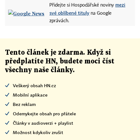
mezi
Přidejte si Hospodářské noviny
své oblíbené tituly
na Google
zprávách.
Tento článek
je
zdarma. Když si
předplatíte HN, budete moci číst
všechny naše články
.
Veškerý obsah HN.cz
Mobilní aplikace
Bez reklam
Odemykejte obsah pro přátele
Články v audioverzi + playlist
Možnost kdykoliv zrušit