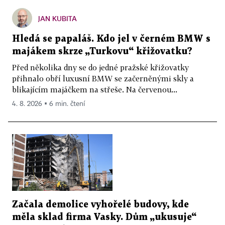
JAN KUBITA
Hledá se papaláš. Kdo jel v černém BMW s
majákem skrze „Turkovu“ křižovatku?
Před několika dny se do jedné pražské křižovatky
přihnalo obří luxusní BMW se začerněnými skly a
blikajícím majáčkem na střeše. Na červenou...
4. 8. 2026 ▪ 6 min. čtení
Začala demolice vyhořelé budovy, kde
měla sklad firma Vasky. Dům „ukusuje“