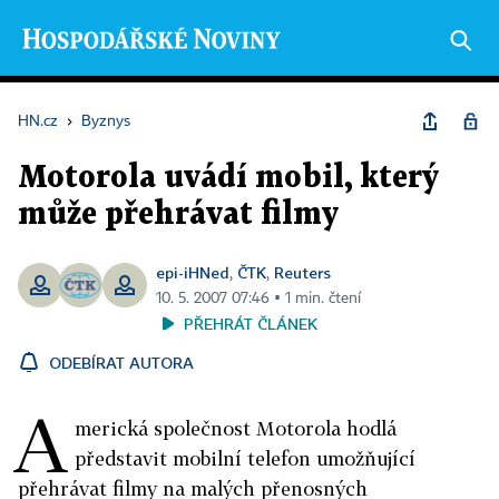
HN.cz
›
Byznys
Motorola uvádí mobil, který
může přehrávat filmy
epi-iHNed
ČTK
Reuters
,
,
10. 5. 2007 07:46 ▪ 1 min. čtení
PŘEHRÁT ČLÁNEK
ODEBÍRAT AUTORA
A
merická společnost Motorola hodlá
představit mobilní telefon umožňující
přehrávat filmy na malých přenosných