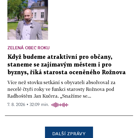
ZELENÁ OBEC ROKU
Když budeme atraktivní pro občany,
staneme se zajímavým městem i pro
byznys, říká starosta oceněného Rožnova
Více než stovku setkání s obyvateli absolvoval za
necelé čtyři roky ve funkci starosty Rožnova pod
Radhoštěm Jan Kučera. „Snažíme se...
7. 8. 2026 ▪ 32:09 min.
DALŠÍ ZPRÁVY