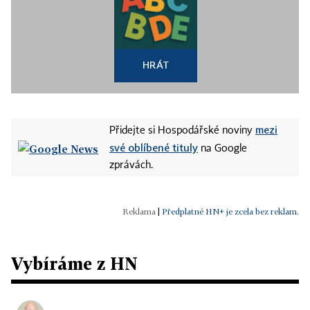
HRÁT
mezi
Přidejte si Hospodářské noviny
své oblíbené tituly
na Google
zprávách.
|
Předplatné HN+ je zcela bez reklam.
Vybíráme z HN