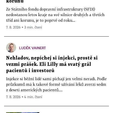
korunu
Ze Státního fondu dopravní infrastruktury (SFDI)
nedostanou letos kraje na své silnice druhých a třetích
tříd ani korunu, je to poprvé od roku...
7. 8. 2026 ▪ 3 min. čtení
LUDĚK VAINERT
Nehladov, nepíchej si injekci, prostě si
vezmi prášek. Eli Lilly má svatý grál
pacientů i investorů
Injekce si běžní lidé sami píchají jen velmi neradi. Podle
průzkumů má k takové formě užívání léků averzi sedm
z deseti amerických pacientů....
7. 8. 2026 ▪ 4 min. čtení