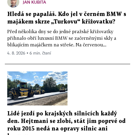
JAN KUBITA
Hledá se papaláš. Kdo jel v černém BMW s
majákem skrze „Turkovu“ křižovatku?
Před několika dny se do jedné pražské křižovatky
přihnalo obří luxusní BMW se začerněnými skly a
blikajícím majáčkem na střeše. Na červenou...
4. 8. 2026 ▪ 6 min. čtení
Lidé jezdí po krajských silnicích každý
den. Hejtmani se zlobí, stát jim poprvé od
roku 2015 nedá na opravy silnic ani