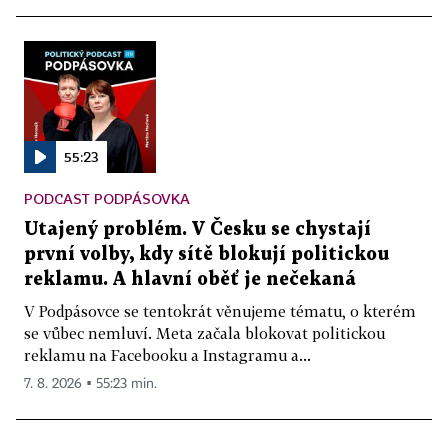
55:23
PODCAST PODPÁSOVKA
Utajený problém. V Česku se chystají
první volby, kdy sítě blokují politickou
reklamu. A hlavní oběť je nečekaná
V Podpásovce se tentokrát věnujeme tématu, o kterém
se vůbec nemluví. Meta začala blokovat politickou
reklamu na Facebooku a Instagramu a...
7. 8. 2026 ▪ 55:23 min.