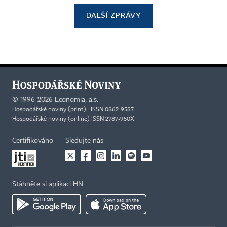
DALŠÍ ZPRÁVY
©
1996-2026
Economia, a.s.
Hospodářské noviny (print) ISSN 0862-9587
Hospodářské noviny (online) ISSN 2787-950X
Certifikováno
Sledujte nás
Stáhněte si aplikaci HN