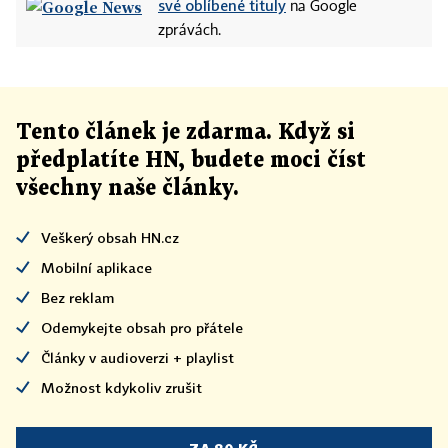
své oblíbené tituly
na Google
zprávách.
Tento článek
je
zdarma. Když si
předplatíte HN, budete moci číst
všechny naše články
.
Veškerý obsah HN.cz
Mobilní aplikace
Bez reklam
Odemykejte obsah pro přátele
Články v audioverzi + playlist
Možnost kdykoliv zrušit