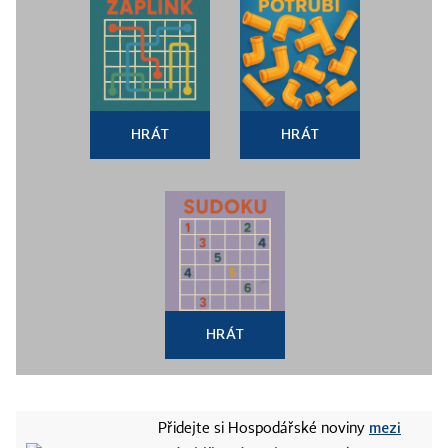
HRÁT
HRÁT
HRÁT
mezi
Přidejte si Hospodářské noviny