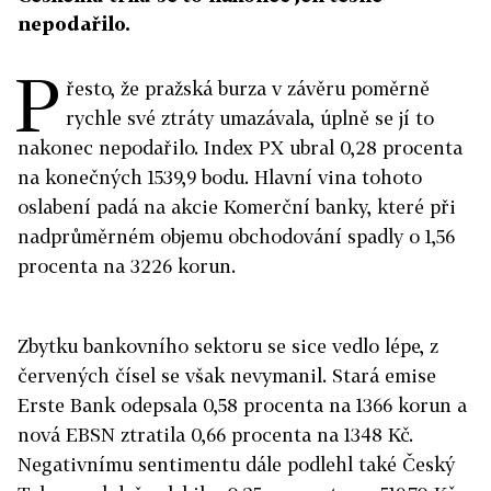
nepodařilo.
P
řesto, že pražská burza v závěru poměrně
rychle své ztráty umazávala, úplně se jí to
nakonec nepodařilo. Index PX ubral 0,28 procenta
na konečných 1539,9 bodu. Hlavní vina tohoto
oslabení padá na akcie Komerční banky, které při
nadprůměrném objemu obchodování spadly o 1,56
procenta na 3226 korun.
Zbytku bankovního sektoru se sice vedlo lépe, z
červených čísel se však nevymanil. Stará emise
Erste Bank odepsala 0,58 procenta na 1366 korun a
nová EBSN ztratila 0,66 procenta na 1348 Kč.
Negativnímu sentimentu dále podlehl také Český