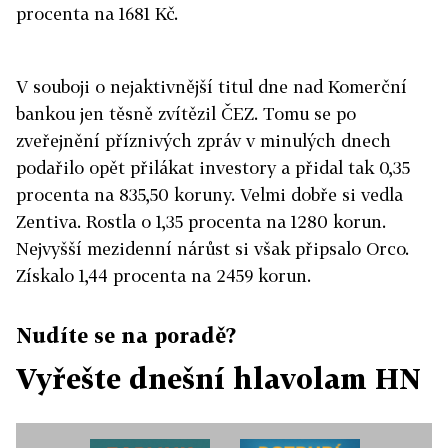
procenta na 1681 Kč.
V souboji o nejaktivnější titul dne nad Komerční
bankou jen těsně zvítězil ČEZ. Tomu se po
zveřejnění příznivých zpráv v minulých dnech
podařilo opět přilákat investory a přidal tak 0,35
procenta na 835,50 koruny. Velmi dobře si vedla
Zentiva. Rostla o 1,35 procenta na 1280 korun.
Nejvyšší mezidenní nárůst si však připsalo Orco.
Získalo 1,44 procenta na 2459 korun.
Nudíte se na poradě?
Vyřešte dnešní hlavolam HN