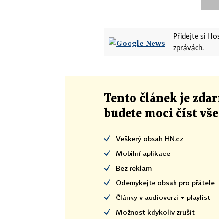
Přidejte si H
zprávách.
Tento článek
je
zdar
budete moci číst vš
Veškerý obsah HN.cz
Mobilní aplikace
Bez reklam
Odemykejte obsah pro přátele
Články v audioverzi + playlist
Možnost kdykoliv zrušit