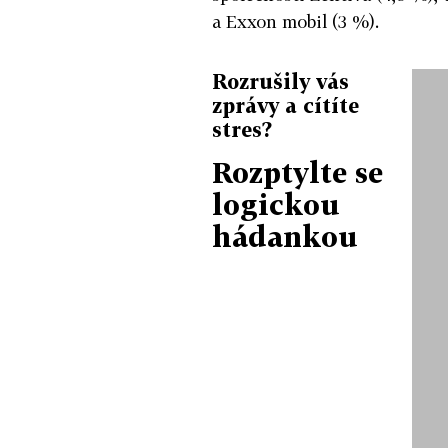
a Exxon mobil (3 %).
Rozrušily vás
zprávy a cítíte
stres?
Rozptylte se
logickou
hádankou