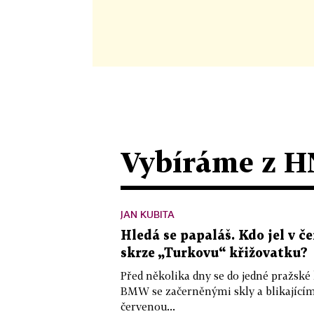
Vybíráme z H
JAN KUBITA
Hledá se papaláš. Kdo jel v
skrze „Turkovu“ křižovatku?
Před několika dny se do jedné pražské
BMW se začerněnými skly a blikající
červenou...