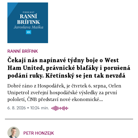
RANNÍ BRÍFINK
Čekají nás napínavé týdny boje o West
Ham United, právnické blafáky i porušená
podání ruky. Křetínský se jen tak nevzdá
Dobré ráno z Hospodářek, je čtvrtek 6. srpna, Orlen
Unipetrol zveřejní hospodářské výsledky za první
pololetí, ČNB představí nové ekonomické...
6. 8. 2026 ▪ 10:24 min.
PETR HONZEJK