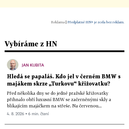
|
Předplatné HN+ je zcela bez reklam.
Vybíráme z HN
JAN KUBITA
Hledá se papaláš. Kdo jel v černém BMW s
majákem skrze „Turkovu“ křižovatku?
Před několika dny se do jedné pražské křižovatky
přihnalo obří luxusní BMW se začerněnými skly a
blikajícím majáčkem na střeše. Na červenou...
4. 8. 2026 ▪ 6 min. čtení