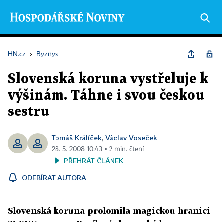
HN.cz
›
Byznys
Slovenská koruna vystřeluje k
výšinám. Táhne i svou českou
sestru
Tomáš Králíček
Václav Voseček
,
28. 5. 2008 10:43 ▪ 2 min. čtení
PŘEHRÁT ČLÁNEK
ODEBÍRAT AUTORA
Slovenská koruna prolomila magickou hranici