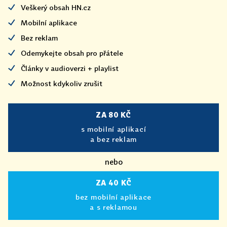
Veškerý obsah HN.cz
Mobilní aplikace
Bez reklam
Odemykejte obsah pro přátele
Články v audioverzi + playlist
Možnost kdykoliv zrušit
ZA 80 KČ
s mobilní aplikací
a bez reklam
nebo
ZA 40 KČ
bez mobilní aplikace
a s reklamou