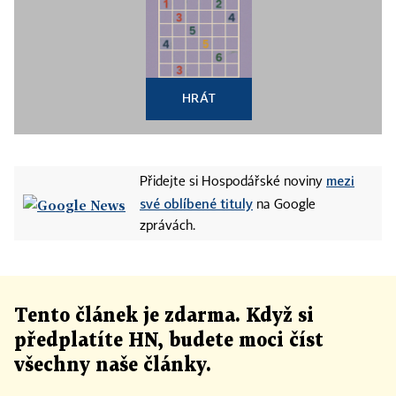
HRÁT
mezi
Přidejte si Hospodářské noviny
své oblíbené tituly
na Google
zprávách.
Tento článek
je
zdarma. Když si
předplatíte HN, budete moci číst
všechny naše články
.