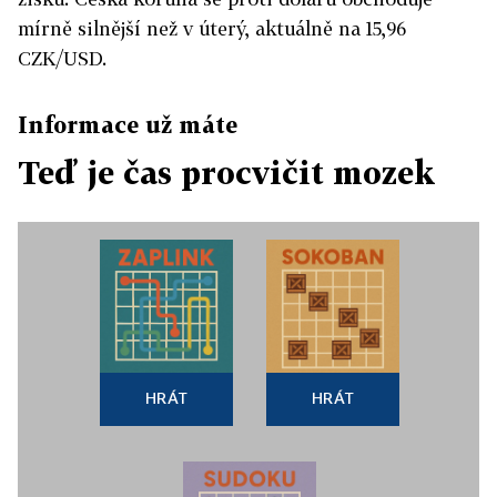
mírně silnější než v úterý, aktuálně na 15,96
CZK/USD.
Informace už máte
Teď je čas procvičit mozek
HRÁT
HRÁT