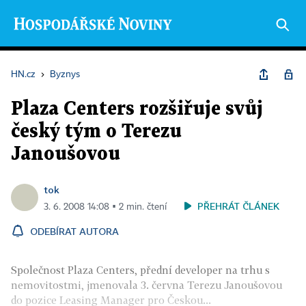
HN.cz
›
Byznys
Plaza Centers rozšiřuje svůj
český tým o Terezu
Janoušovou
tok
PŘEHRÁT ČLÁNEK
3. 6. 2008 14:08 ▪ 2 min. čtení
ODEBÍRAT AUTORA
Společnost Plaza Centers, přední developer na trhu s
nemovitostmi, jmenovala 3. června Terezu Janoušovou
do pozice Leasing Manager pro Českou...