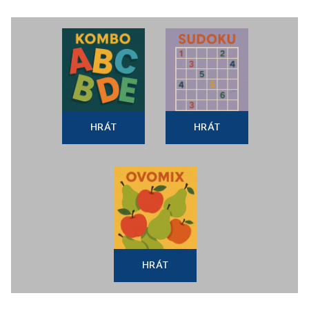
HRÁT
HRÁT
HRÁT