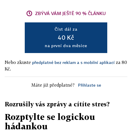
ZBÝVÁ VÁM JEŠTĚ 90 % ČLÁNKU
Číst dál za
40 Kč
na první dva měsíce
Nebo zkuste
za 80
předplatné bez reklam a s mobilní aplikací
Kč.
Máte již předplatné?
Přihlaste se
Rozrušily vás zprávy a cítíte stres?
Rozptylte se logickou
hádankou