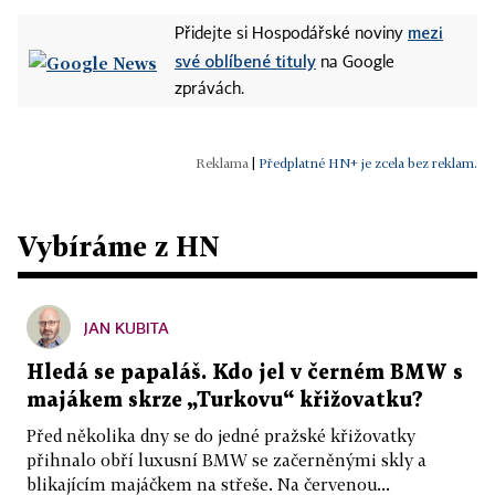
mezi
Přidejte si Hospodářské noviny
své oblíbené tituly
na Google
zprávách.
|
Předplatné HN+ je zcela bez reklam.
Vybíráme z HN
JAN KUBITA
Hledá se papaláš. Kdo jel v černém BMW s
majákem skrze „Turkovu“ křižovatku?
Před několika dny se do jedné pražské křižovatky
přihnalo obří luxusní BMW se začerněnými skly a
blikajícím majáčkem na střeše. Na červenou...