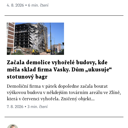
4. 8. 2026 ▪ 6 min. čtení
Začala demolice vyhořelé budovy, kde
měla sklad firma Vasky. Dům „ukusuje“
stotunový bagr
Demoliční firma v pátek dopoledne začala bourat
výškovou budovu v někdejším továrním areálu ve Zlíně,
která v červenci vyhořela. Zničený objekt...
7. 8. 2026 ▪ 3 min. čtení