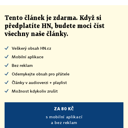
Tento článek
je
zdarma. Když si
předplatíte HN, budete moci číst
všechny naše články
.
Veškerý obsah HN.cz
Mobilní aplikace
Bez reklam
Odemykejte obsah pro přátele
Články v audioverzi + playlist
Možnost kdykoliv zrušit
ZA 80 KČ
s mobilní aplikací
a bez reklam