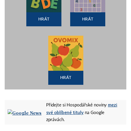
HRÁT
HRÁT
HRÁT
mezi
Přidejte si Hospodářské noviny
své oblíbené tituly
na Google
zprávách.