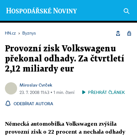
HN.cz
›
Byznys
Provozní zisk Volkswagenu
překonal odhady. Za čtvrtletí
2,12 miliardy eur
Miroslav Cvrček
PŘEHRÁT ČLÁNEK
23. 7. 2008 11:43 ▪ 1 min. čtení
ODEBÍRAT AUTORA
Německá automobilka Volkswagen zvýšila
provozní zisk o 22 procent a nechala odhady