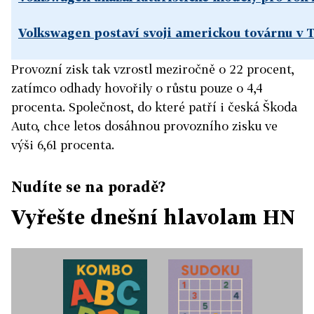
Volkswagen postaví svoji americkou továrnu v 
Provozní zisk tak vzrostl meziročně o 22 procent,
zatímco odhady hovořily o růstu pouze o 4,4
procenta. Společnost, do které patří i česká Škoda
Auto, chce letos dosáhnou provozního zisku ve
výši 6,61 procenta.
Nudíte se na poradě?
Vyřešte dnešní hlavolam HN