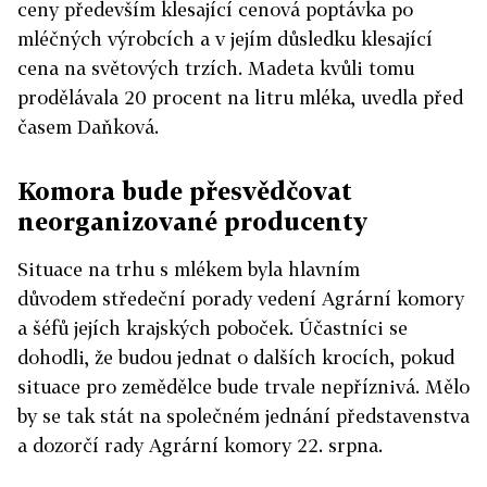
ceny především klesající cenová poptávka po
mléčných výrobcích a v jejím důsledku klesající
cena na světových trzích. Madeta kvůli tomu
prodělávala 20 procent na litru mléka, uvedla před
časem Daňková.
Komora bude přesvědčovat
neorganizované producenty
Situace na trhu s mlékem byla hlavním
důvodem středeční porady vedení Agrární komory
a šéfů jejích krajských poboček. Účastníci se
dohodli, že budou jednat o dalších krocích, pokud
situace pro zemědělce bude trvale nepříznivá. Mělo
by se tak stát na společném jednání představenstva
a dozorčí rady Agrární komory 22. srpna.