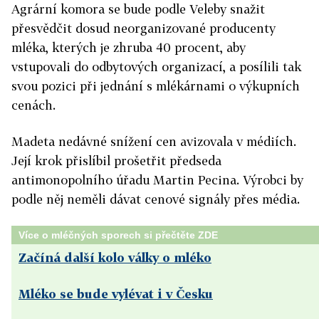
Agrární komora se bude podle Veleby snažit
přesvědčit dosud neorganizované producenty
mléka, kterých je zhruba 40 procent, aby
vstupovali do odbytových organizací, a posílili tak
svou pozici při jednání s mlékárnami o výkupních
cenách.
Madeta nedávné snížení cen avizovala v médiích.
Její krok přislíbil prošetřit předseda
antimonopolního úřadu Martin Pecina. Výrobci by
podle něj neměli dávat cenové signály přes média.
Více o mléčných sporech si přečtěte ZDE
Začíná další kolo války o mléko
Mléko se bude vylévat i v Česku