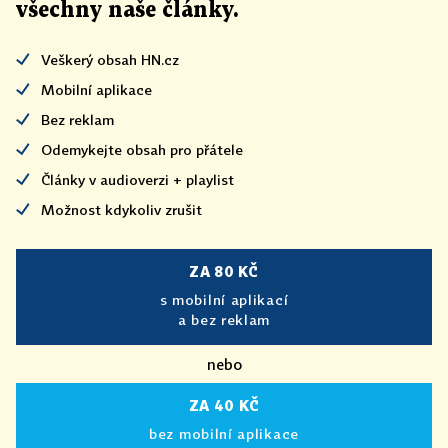
všechny naše články
.
Veškerý obsah HN.cz
Mobilní aplikace
Bez reklam
Odemykejte obsah pro přátele
Články v audioverzi + playlist
Možnost kdykoliv zrušit
ZA 80 KČ
s mobilní aplikací
a bez reklam
nebo
ZA 40 KČ
bez mobilní aplikace