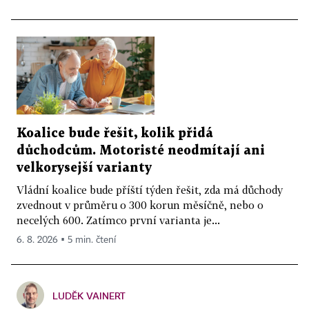
Koalice bude řešit, kolik přidá
důchodcům. Motoristé neodmítají ani
velkorysejší varianty
Vládní koalice bude příští týden řešit, zda má důchody
zvednout v průměru o 300 korun měsíčně, nebo o
necelých 600. Zatímco první varianta je...
6. 8. 2026 ▪ 5 min. čtení
LUDĚK VAINERT