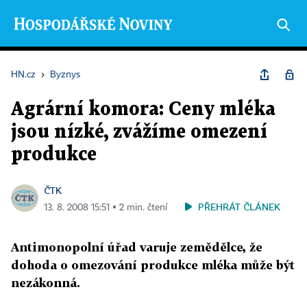
HN.cz
›
Byznys
Agrární komora: Ceny mléka
jsou nízké, zvážíme omezení
produkce
ČTK
PŘEHRÁT ČLÁNEK
13. 8. 2008 15:51 ▪ 2 min. čtení
Antimonopolní úřad varuje zemědělce, že
dohoda o omezování produkce mléka může být
nezákonná.