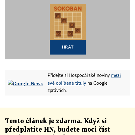
HRÁT
mezi
Přidejte si Hospodářské noviny
své oblíbené tituly
na Google
zprávách.
Tento článek
je
zdarma. Když si
předplatíte HN, budete moci číst