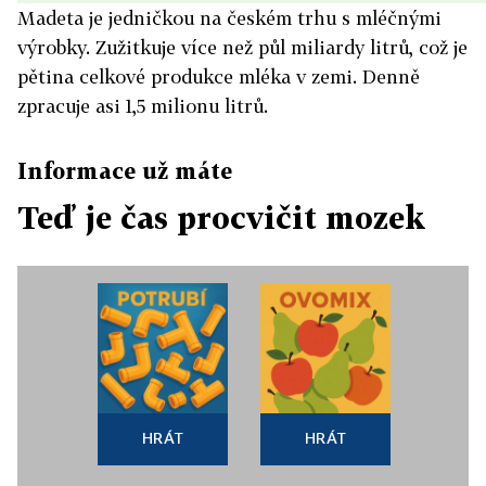
Madeta je jedničkou na českém trhu s mléčnými
výrobky. Zužitkuje více než půl miliardy litrů, což je
pětina celkové produkce mléka v zemi. Denně
zpracuje asi 1,5 milionu litrů.
Informace už máte
Teď je čas procvičit mozek
HRÁT
HRÁT