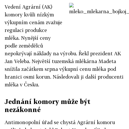
Vedení Agrární (AK)
komory kvůli nízkým
výkupním cenám zvažuje
regulaci produkce
mléka. Nynější ceny
podle zemědělců
nepokrývají náklady na výrobu. Řekl prezident AK
Jan Veleba. Největší tuzemská mlékárna Madeta
snížila začátkem srpna výkupní cenu mléka pod
hranici osmi korun. Následovali ji další producenti
mléka v Česku.
Jednání komory může být
nezákonné
Antimonopolní úřad se chystá Agrární komoru