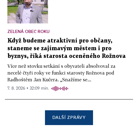
ZELENÁ OBEC ROKU
Když budeme atraktivní pro občany,
staneme se zajímavým městem i pro
byznys, říká starosta oceněného Rožnova
Více než stovku setkání s obyvateli absolvoval za
necelé čtyři roky ve funkci starosty Rožnova pod
Radhoštěm Jan Kučera. „Snažíme se...
7. 8. 2026 ▪ 32:09 min.
DALŠÍ ZPRÁVY