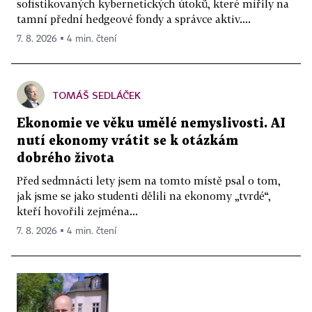
sofistikovaných kybernetických útoků, které mířily na
tamní přední hedgeové fondy a správce aktiv....
7. 8. 2026 ▪ 4 min. čtení
TOMÁŠ SEDLÁČEK
Ekonomie ve věku umělé nemyslivosti. AI
nutí ekonomy vrátit se k otázkám
dobrého života
Před sedmnácti lety jsem na tomto místě psal o tom,
jak jsme se jako studenti dělili na ekonomy „tvrdé“,
kteří hovořili zejména...
7. 8. 2026 ▪ 4 min. čtení