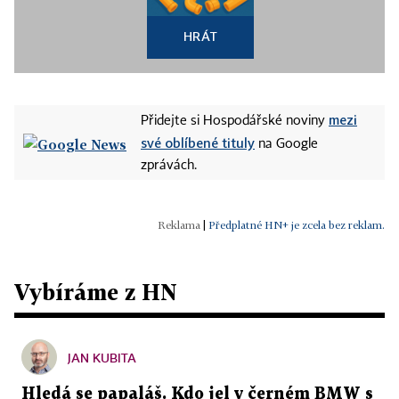
HRÁT
mezi
Přidejte si Hospodářské noviny
své oblíbené tituly
na Google
zprávách.
|
Předplatné HN+ je zcela bez reklam.
Vybíráme z HN
JAN KUBITA
Hledá se papaláš. Kdo jel v černém BMW s