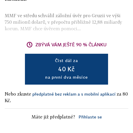
MMF ve středu schválil záložní úvěr pro Gruzii ve výši
750 milionů dolarů, v přepočtu přibližně 12,88 miliardy
korun. MMF chce úvěrem pomoci...
ZBÝVÁ VÁM JEŠTĚ 90 % ČLÁNKU
Číst dál za
40 Kč
na první dva měsíce
Nebo zkuste
za 80
předplatné bez reklam a s mobilní aplikací
Kč.
Máte již předplatné?
Přihlaste se