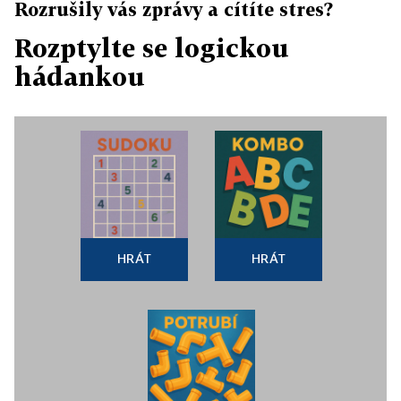
Rozrušily vás zprávy a cítíte stres?
Rozptylte se logickou
hádankou
HRÁT
HRÁT