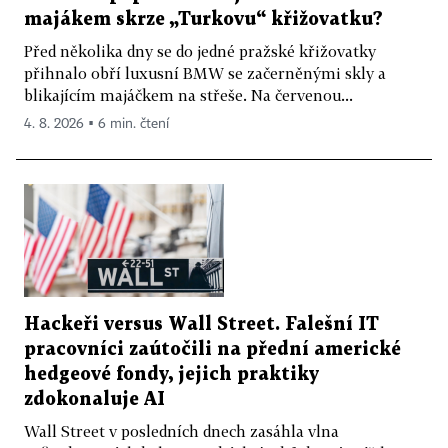
majákem skrze „Turkovu“ křižovatku?
Před několika dny se do jedné pražské křižovatky
přihnalo obří luxusní BMW se začerněnými skly a
blikajícím majáčkem na střeše. Na červenou...
4. 8. 2026 ▪ 6 min. čtení
Hackeři versus Wall Street. Falešní IT
pracovníci zaútočili na přední americké
hedgeové fondy, jejich praktiky
zdokonaluje AI
Wall Street v posledních dnech zasáhla vlna