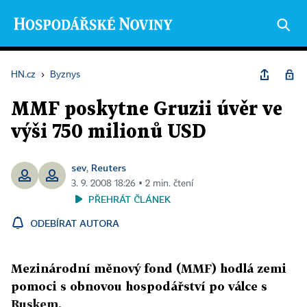
HN.cz
›
Byznys
MMF poskytne Gruzii úvěr ve
výši 750 milionů USD
sev
Reuters
,
3. 9. 2008 18:26 ▪ 2 min. čtení
PŘEHRÁT ČLÁNEK
ODEBÍRAT AUTORA
Mezinárodní měnový fond (MMF) hodlá zemi
pomoci s obnovou hospodářství po válce s
Ruskem.