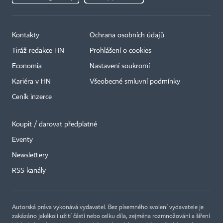
Kontakty
Ochrana osobních údajů
Tiráž redakce HN
Prohlášení o cookies
Economia
Nastavení soukromí
Kariéra v HN
Všeobecné smluvní podmínky
Ceník inzerce
Koupit / darovat předplatné
Eventy
Newslettery
RSS kanály
Autorská práva vykonává vydavatel. Bez písemného svolení vydavatele je
zakázáno jakékoli užití částí nebo celku díla, zejména rozmnožování a šíření