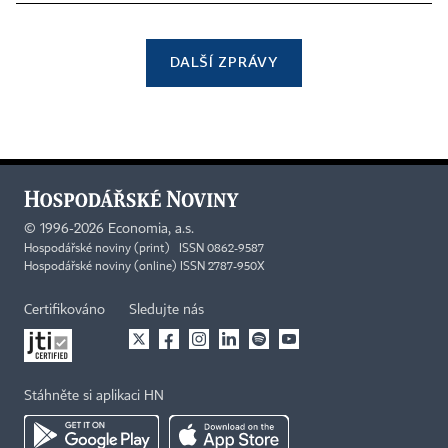
DALŠÍ ZPRÁVY
©
1996-2026
Economia, a.s.
Hospodářské noviny (print) ISSN 0862-9587
Hospodářské noviny (online) ISSN 2787-950X
Certifikováno
Sledujte nás
Stáhněte si aplikaci HN