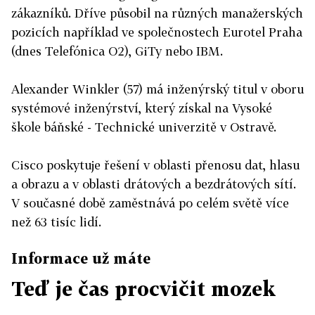
zákazníků. Dříve působil na různých manažerských
pozicích například ve společnostech Eurotel Praha
(dnes Telefónica O2), GiTy nebo IBM.
Alexander Winkler (57) má inženýrský titul v oboru
systémové inženýrství, který získal na Vysoké
škole báňské - Technické univerzitě v Ostravě.
Cisco poskytuje řešení v oblasti přenosu dat, hlasu
a obrazu a v oblasti drátových a bezdrátových sítí.
V současné době zaměstnává po celém světě více
než 63 tisíc lidí.
Informace už máte
Teď je čas procvičit mozek