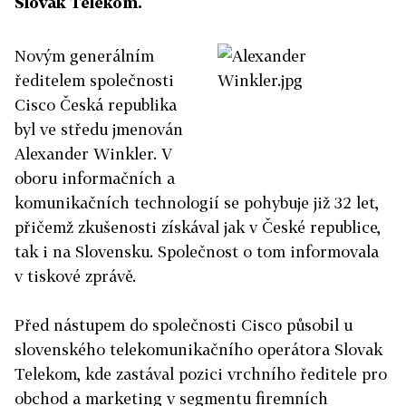
Slovak Telekom.
Novým generálním
ředitelem společnosti
Cisco Česká republika
byl ve středu jmenován
Alexander Winkler. V
oboru informačních a
komunikačních technologií se pohybuje již 32 let,
přičemž zkušenosti získával jak v České republice,
tak i na Slovensku. Společnost o tom informovala
v tiskové zprávě.
Před nástupem do společnosti Cisco působil u
slovenského telekomunikačního operátora Slovak
Telekom, kde zastával pozici vrchního ředitele pro
obchod a marketing v segmentu firemních