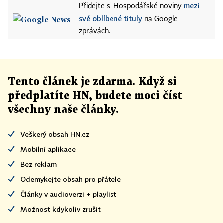
mezi
Přidejte si Hospodářské noviny
své oblíbené tituly
na Google
zprávách.
Tento článek
je
zdarma. Když si
předplatíte HN, budete moci číst
všechny naše články
.
Veškerý obsah HN.cz
Mobilní aplikace
Bez reklam
Odemykejte obsah pro přátele
Články v audioverzi + playlist
Možnost kdykoliv zrušit