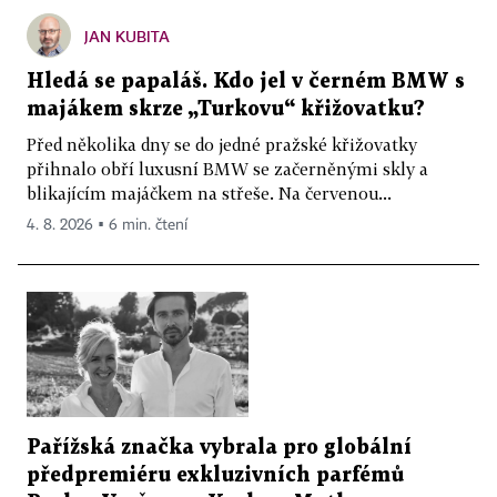
JAN KUBITA
Hledá se papaláš. Kdo jel v černém BMW s
majákem skrze „Turkovu“ křižovatku?
Před několika dny se do jedné pražské křižovatky
přihnalo obří luxusní BMW se začerněnými skly a
blikajícím majáčkem na střeše. Na červenou...
4. 8. 2026 ▪ 6 min. čtení
Pařížská značka vybrala pro globální
předpremiéru exkluzivních parfémů