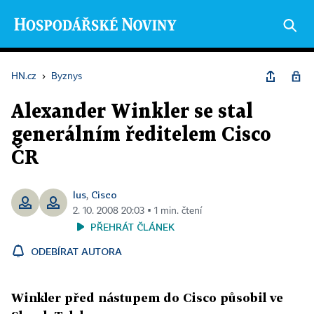
HN.cz
›
Byznys
Alexander Winkler se stal
generálním ředitelem Cisco
ČR
lus
Cisco
,
2. 10. 2008 20:03 ▪ 1 min. čtení
PŘEHRÁT ČLÁNEK
ODEBÍRAT AUTORA
Winkler před nástupem do Cisco působil ve