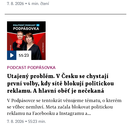
7. 8. 2026 ▪ 4 min. čtení
55:23
PODCAST PODPÁSOVKA
Utajený problém. V Česku se chystají
první volby, kdy sítě blokují politickou
reklamu. A hlavní oběť je nečekaná
V Podpásovce se tentokrát věnujeme tématu, o kterém
se vůbec nemluví. Meta začala blokovat politickou
reklamu na Facebooku a Instagramu a...
7. 8. 2026 ▪ 55:23 min.