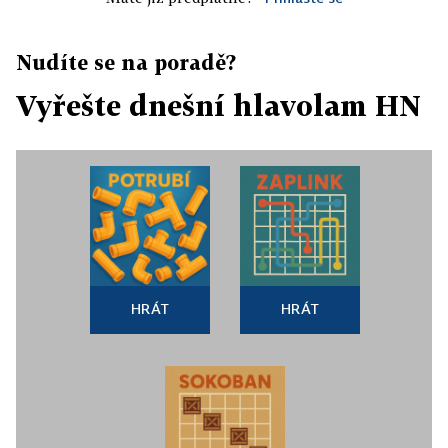
Nudíte se na poradě?
Vyřešte dnešní hlavolam HN
HRÁT
HRÁT