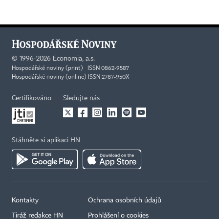
©
1996-2026
Economia, a.s.
Hospodářské noviny (print) ISSN 0862-9587
Hospodářské noviny (online) ISSN 2787-950X
Certifikováno
Sledujte nás
Stáhněte si aplikaci HN
Kontakty
Ochrana osobních údajů
Tiráž redakce HN
Prohlášení o cookies