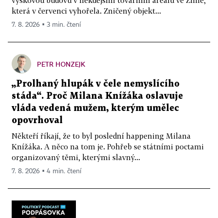
která v červenci vyhořela. Zničený objekt...
7. 8. 2026 ▪ 3 min. čtení
PETR HONZEJK
„Prolhaný hlupák v čele nemyslícího
stáda“. Proč Milana Knížáka oslavuje
vláda vedená mužem, kterým umělec
opovrhoval
Někteří říkají, že to byl poslední happening Milana
Knížáka. A něco na tom je. Pohřeb se státními poctami
organizovaný těmi, kterými slavný...
7. 8. 2026 ▪ 4 min. čtení