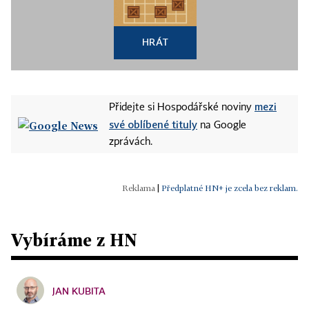
HRÁT
mezi
Přidejte si Hospodářské noviny
své oblíbené tituly
na Google
zprávách.
|
Předplatné HN+ je zcela bez reklam.
Vybíráme z HN
JAN KUBITA