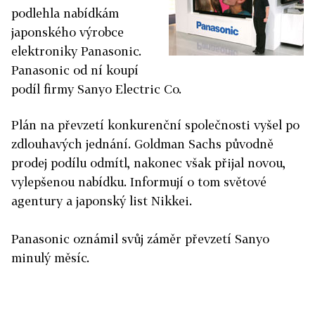
podlehla nabídkám
japonského výrobce
elektroniky Panasonic.
Panasonic od ní koupí
podíl firmy Sanyo Electric Co.
Plán na převzetí konkurenční společnosti vyšel po
zdlouhavých jednání. Goldman Sachs původně
prodej podílu odmítl, nakonec však přijal novou,
vylepšenou nabídku. Informují o tom světové
agentury a japonský list Nikkei.
Panasonic oznámil svůj záměr převzetí Sanyo
minulý měsíc.