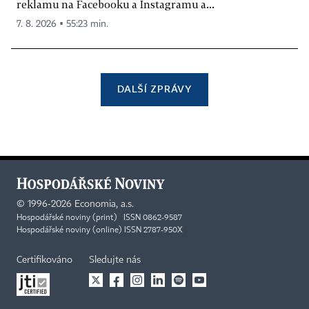
reklamu na Facebooku a Instagramu a...
7. 8. 2026 ▪ 55:23 min.
DALŠÍ ZPRÁVY
©
1996-2026
Economia, a.s.
Hospodářské noviny (print) ISSN 0862-9587
Hospodářské noviny (online) ISSN 2787-950X
Certifikováno
Sledujte nás