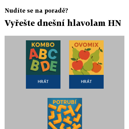
Nudíte se na poradě?
Vyřešte dnešní hlavolam HN
HRÁT
HRÁT