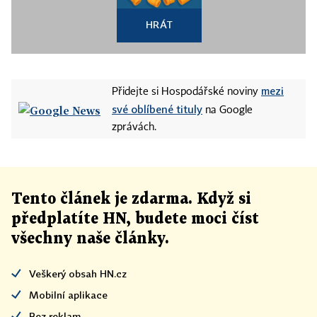
HRÁT
mezi
Přidejte si Hospodářské noviny
své oblíbené tituly
na Google
zprávách.
Tento článek
je
zdarma. Když si
předplatíte HN, budete moci číst
všechny naše články
.
Veškerý obsah HN.cz
Mobilní aplikace
Bez reklam