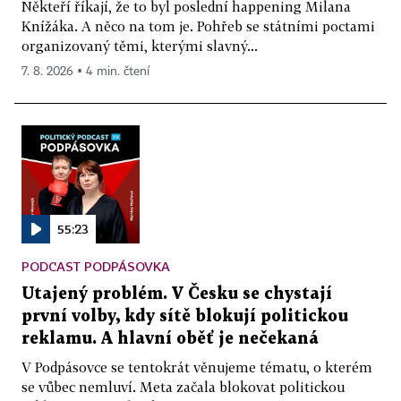
Někteří říkají, že to byl poslední happening Milana
Knížáka. A něco na tom je. Pohřeb se státními poctami
organizovaný těmi, kterými slavný...
7. 8. 2026 ▪ 4 min. čtení
55:23
PODCAST PODPÁSOVKA
Utajený problém. V Česku se chystají
první volby, kdy sítě blokují politickou
reklamu. A hlavní oběť je nečekaná
V Podpásovce se tentokrát věnujeme tématu, o kterém
se vůbec nemluví. Meta začala blokovat politickou