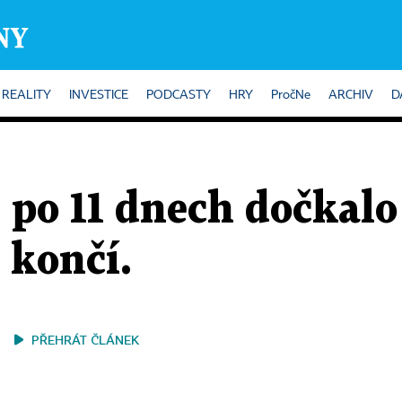
REALITY
INVESTICE
PODCASTY
HRY
PročNe
ARCHIV
D
 po 11 dnech dočkalo
 končí.
PŘEHRÁT ČLÁNEK