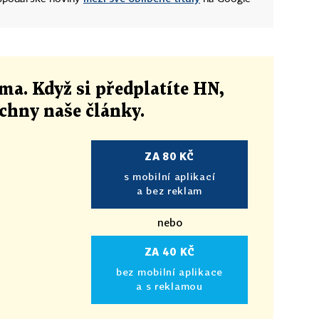
ma. Když si předplatíte HN,
echny naše články
.
ZA 80 KČ
s mobilní aplikací
a bez reklam
nebo
ZA 40 KČ
bez mobilní aplikace
a s reklamou