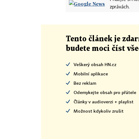
zprávách.
Tento článek
je
zdar
budete moci číst vš
Veškerý obsah HN.cz
Mobilní aplikace
Bez reklam
Odemykejte obsah pro přátele
Články v audioverzi + playlist
Možnost kdykoliv zrušit