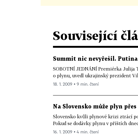
Související čl
Summit nic nevyřešil. Putin
SOBOTNÍ JEDNÁNÍ Premiérka Julija 
o plynu, uvedl ukrajinský prezident V
18. 1. 2009 ▪ 9 min. čtení
Na Slovensko může plyn pře
Slovensko kvůli plynové krizi ztrácí 
Pokud se dodávky plynu v příštích dne
16. 1. 2009 ▪ 4 min. čtení