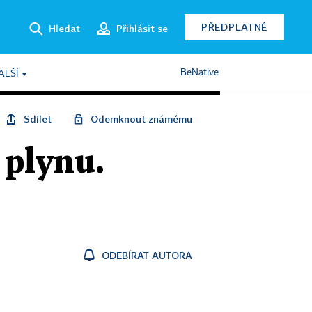
PŘEDPLATNÉ
Hledat
Přihlásit se
BeNative
ALŠÍ
Sdílet
Odemknout známému
 plynu.
ODEBÍRAT AUTORA