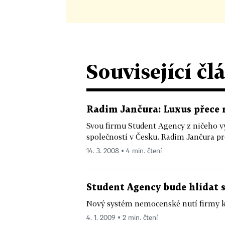
Související čl
Radim Jančura: Luxus přece 
Svou firmu Student Agency z ničeho v
společností v Česku. Radim Jančura pro
14. 3. 2008 ▪ 4 min. čtení
Student Agency bude hlídat
Nový systém nemocenské nutí firmy
4. 1. 2009 ▪ 2 min. čtení