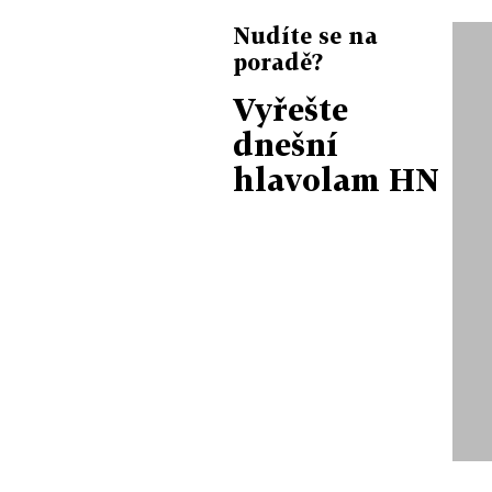
Nudíte se na
poradě?
Vyřešte
dnešní
hlavolam HN