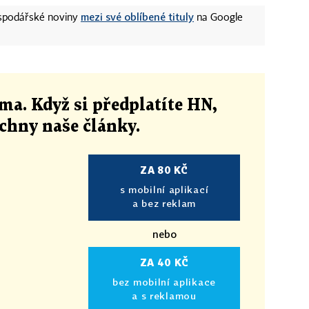
mezi své oblíbené tituly
ospodářské noviny
na Google
ma. Když si předplatíte HN,
echny naše články
.
ZA 80 KČ
s mobilní aplikací
a bez reklam
nebo
ZA 40 KČ
bez mobilní aplikace
a s reklamou