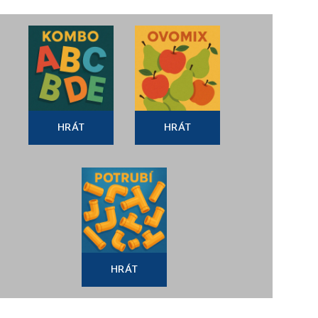
HRÁT
HRÁT
HRÁT