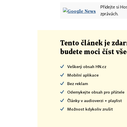
Přidejte si H
zprávách.
Tento článek
je
zdar
budete moci číst vš
Veškerý obsah HN.cz
Mobilní aplikace
Bez reklam
Odemykejte obsah pro přátele
Články v audioverzi + playlist
Možnost kdykoliv zrušit