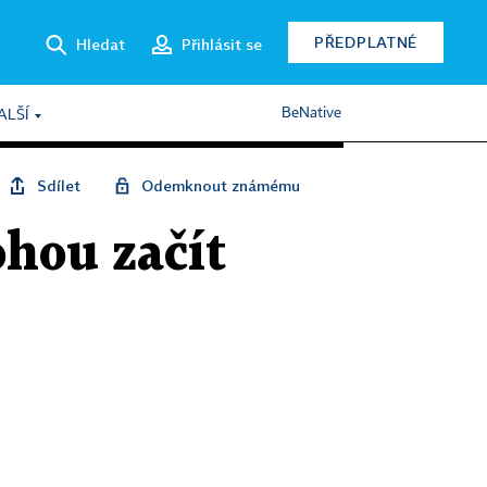
PŘEDPLATNÉ
Hledat
Přihlásit se
BeNative
ALŠÍ
Sdílet
Odemknout známému
hou začít