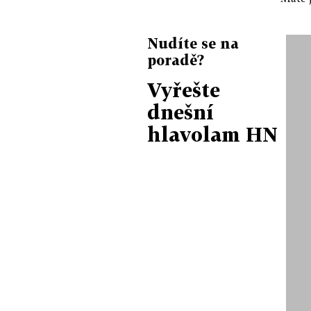
Nudíte se na
poradě?
Vyřešte
dnešní
hlavolam HN