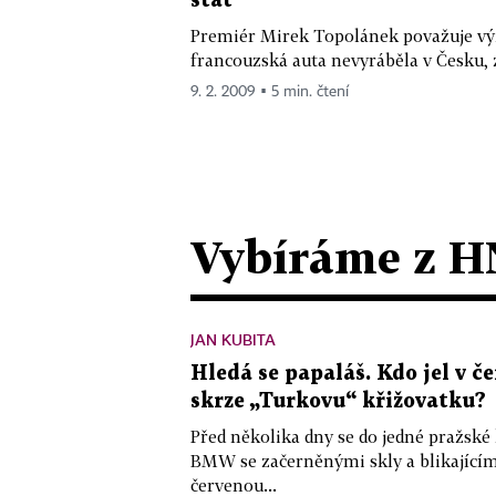
stát
Premiér Mirek Topolánek považuje vý
francouzská auta nevyráběla v Česku, 
9. 2. 2009 ▪ 5 min. čtení
Vybíráme z H
JAN KUBITA
Hledá se papaláš. Kdo jel v
skrze „Turkovu“ křižovatku?
Před několika dny se do jedné pražské
BMW se začerněnými skly a blikající
červenou...