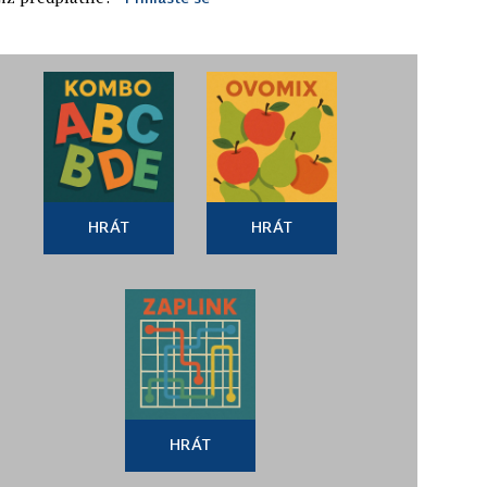
HRÁT
HRÁT
HRÁT