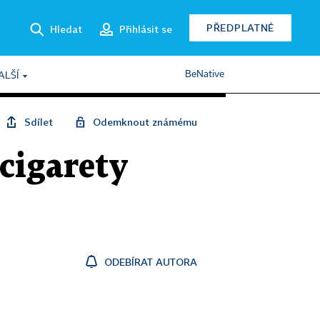
PŘEDPLATNÉ
Hledat
Přihlásit se
BeNative
ALŠÍ
Sdílet
Odemknout známému
 cigarety
ODEBÍRAT AUTORA