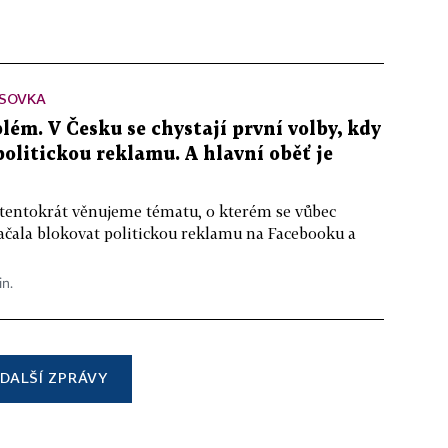
SOVKA
lém. V Česku se chystají první volby, kdy
 politickou reklamu. A hlavní oběť je
 tentokrát věnujeme tématu, o kterém se vůbec
ačala blokovat politickou reklamu na Facebooku a
in.
DALŠÍ ZPRÁVY