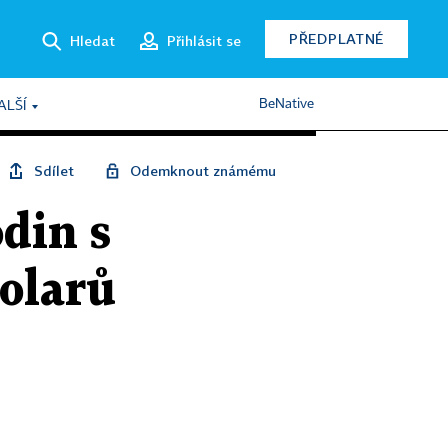
PŘEDPLATNÉ
Hledat
Přihlásit se
BeNative
ALŠÍ
Sdílet
Odemknout známému
din s
dolarů