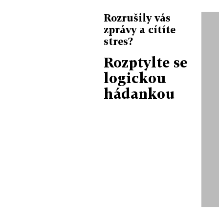
Rozrušily vás
zprávy a cítíte
stres?
Rozptylte se
logickou
hádankou