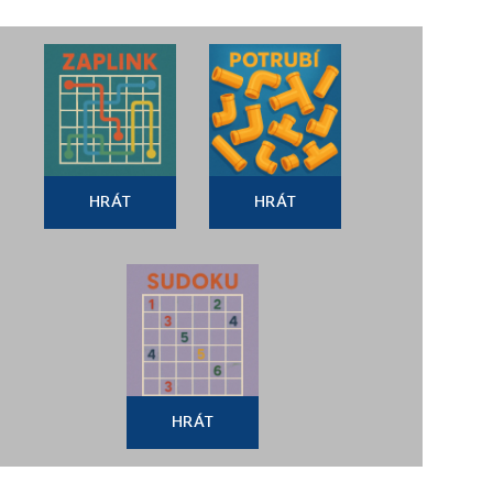
HRÁT
HRÁT
HRÁT