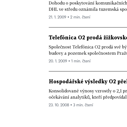
Dohodu o poskytování komunikačních 
DHL ve středu oznámila tuzemská spol
21. 1. 2009 ▪ 2 min. čtení
Telefónica O2 prodá žižkovsk
Společnost Telefónica O2 prodá své býv
budovy a pozemek společnostem Pražsk
20. 1. 2009 ▪ 1 min. čtení
Hospodářské výsledky O2 překv
Konsolidované výnosy vzrostly o 2,1 pr
očekávání analytiků, kteří předpovídali 
23. 10. 2008 ▪ 3 min. čtení