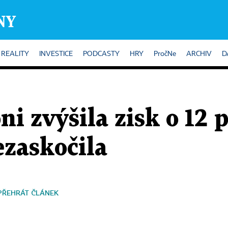
REALITY
INVESTICE
PODCASTY
HRY
PročNe
ARCHIV
D
ni zvýšila zisk o 12 
ezaskočila
PŘEHRÁT ČLÁNEK