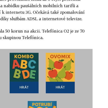
a nabídku paušálních mobilních tarifů a
í k internetu 3G. Očekává také zpomalování
díky službám ADSL a internetové televize.
la 50 korun na akcii. Telefónica O2 je ze 70
u skupinou Telefónica.
HRÁT
HRÁT