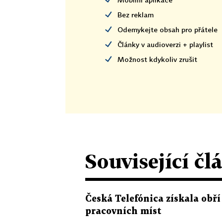
Bez reklam
Odemykejte obsah pro přátele
Články v audioverzi + playlist
Možnost kdykoliv zrušit
Související čl
Česká Telefónica získala obří
pracovních míst