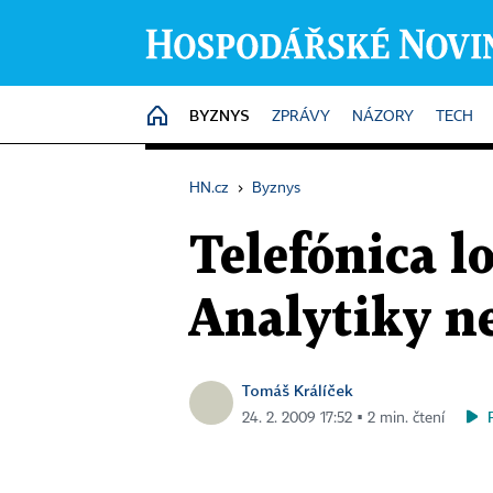
BYZNYS
HOME
ZPRÁVY
NÁZORY
TECH
HN.cz
›
Byznys
Telefónica lo
Analytiky n
Tomáš Králíček
24. 2. 2009 17:52 ▪ 2 min. čtení