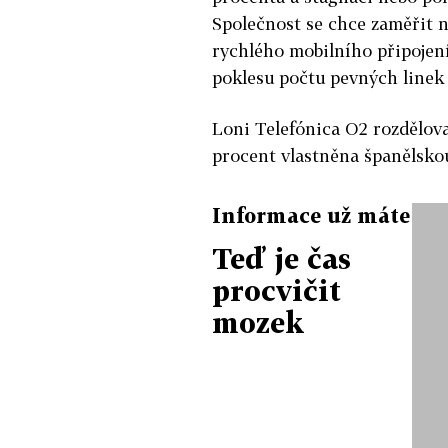
Společnost se chce zaměřit n
rychlého mobilního připojen
poklesu počtu pevných linek 
Loni Telefónica O2 rozdělova
procent vlastněna španělsko
Informace už máte
Teď je čas
procvičit
mozek