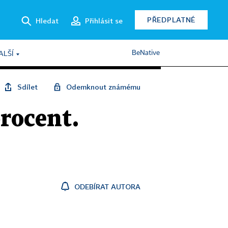
PŘEDPLATNÉ
Hledat
Přihlásit se
BeNative
ALŠÍ
Sdílet
Odemknout známému
procent.
ODEBÍRAT AUTORA