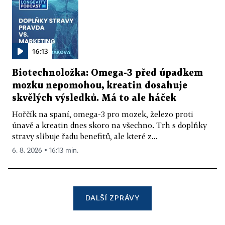
16:13
Biotechnoložka: Omega-3 před úpadkem
mozku nepomohou, kreatin dosahuje
skvělých výsledků. Má to ale háček
Hořčík na spaní, omega-3 pro mozek, železo proti
únavě a kreatin dnes skoro na všechno. Trh s doplňky
stravy slibuje řadu benefitů, ale které z...
6. 8. 2026 ▪ 16:13 min.
DALŠÍ ZPRÁVY