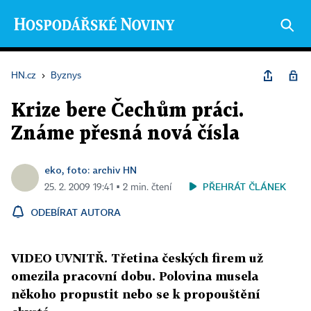
HN.cz
›
Byznys
Krize bere Čechům práci.
Známe přesná nová čísla
eko, foto: archiv HN
PŘEHRÁT ČLÁNEK
25. 2. 2009 19:41 ▪ 2 min. čtení
ODEBÍRAT AUTORA
VIDEO UVNITŘ. Třetina českých firem už
omezila pracovní dobu. Polovina musela
někoho propustit nebo se k propouštění