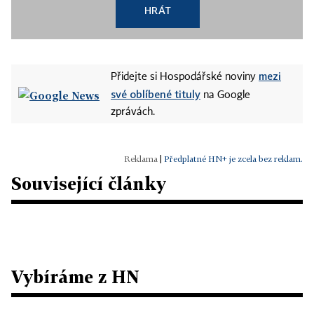
HRÁT
mezi
Přidejte si Hospodářské noviny
své oblíbené tituly
na Google
zprávách.
|
Předplatné HN+ je zcela bez reklam.
Související články
Vybíráme z HN