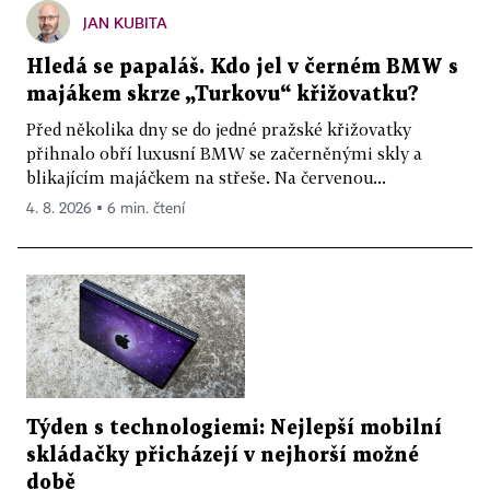
JAN KUBITA
Hledá se papaláš. Kdo jel v černém BMW s
majákem skrze „Turkovu“ křižovatku?
Před několika dny se do jedné pražské křižovatky
přihnalo obří luxusní BMW se začerněnými skly a
blikajícím majáčkem na střeše. Na červenou...
4. 8. 2026 ▪ 6 min. čtení
Týden s technologiemi: Nejlepší mobilní
skládačky přicházejí v nejhorší možné
době