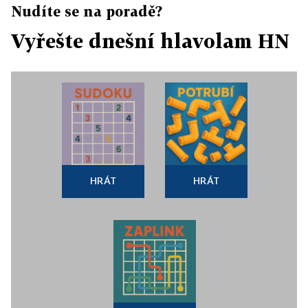
Nudíte se na poradě?
Vyřešte dnešní hlavolam HN
HRÁT
HRÁT