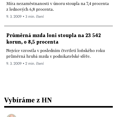
Míra nezaměstnanosti v únoru stoupla na 7,4 procenta
z lednových 6,8 procenta.
9. 3. 2009 ▪ 3 min. čtení
Průměrná mzda loni stoupla na 23 542
korun, o 8,5 procenta
Nejvíce vzrostla v posledním čtvrtletí loňského roku
průměrná hrubá mzda v podnikatelské sféře.
9. 3. 2009 ▪ 2 min. čtení
Vybíráme z HN