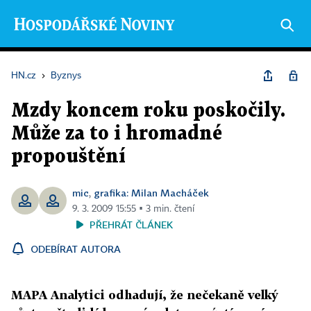
HN.cz
›
Byznys
Mzdy koncem roku poskočily.
Může za to i hromadné
propouštění
mic
grafika: Milan Macháček
,
9. 3. 2009 15:55 ▪ 3 min. čtení
PŘEHRÁT ČLÁNEK
ODEBÍRAT AUTORA
MAPA Analytici odhadují, že nečekaně velký