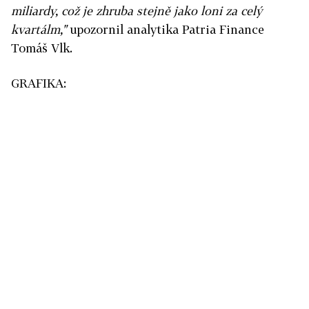
miliardy, což je zhruba stejně jako loni za celý
kvartálm,"
upozornil analytika Patria Finance
Tomáš Vlk.
GRAFIKA: