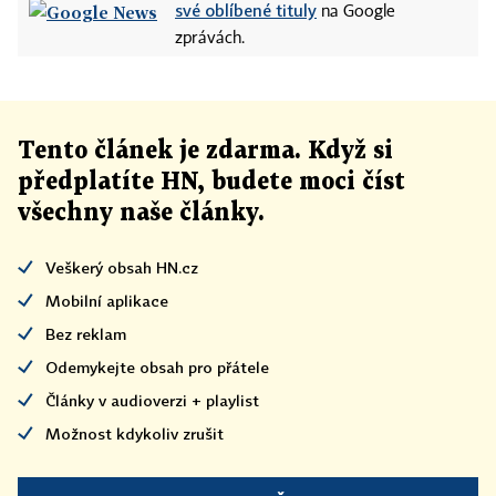
své oblíbené tituly
na Google
zprávách.
Tento článek
je
zdarma. Když si
předplatíte HN, budete moci číst
všechny naše články
.
Veškerý obsah HN.cz
Mobilní aplikace
Bez reklam
Odemykejte obsah pro přátele
Články v audioverzi + playlist
Možnost kdykoliv zrušit