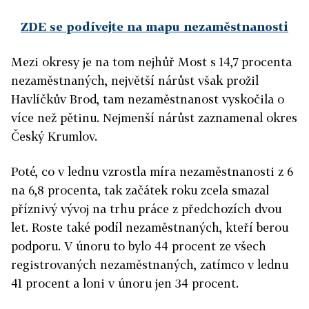
ZDE se podívejte na mapu nezaměstnanosti
Mezi okresy je na tom nejhůř Most s 14,7 procenta
nezaměstnaných, největší nárůst však prožil
Havlíčkův Brod, tam nezaměstnanost vyskočila o
více než pětinu. Nejmenší nárůst zaznamenal okres
Český Krumlov.
Poté, co v lednu vzrostla míra nezaměstnanosti z 6
na 6,8 procenta, tak začátek roku zcela smazal
příznivý vývoj na trhu práce z předchozích dvou
let. Roste také podíl nezaměstnaných, kteří berou
podporu. V únoru to bylo 44 procent ze všech
registrovaných nezaměstnaných, zatímco v lednu
41 procent a loni v únoru jen 34 procent.