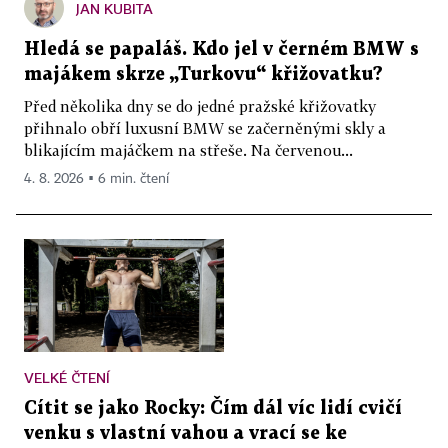
JAN KUBITA
Hledá se papaláš. Kdo jel v černém BMW s
majákem skrze „Turkovu“ křižovatku?
Před několika dny se do jedné pražské křižovatky
přihnalo obří luxusní BMW se začerněnými skly a
blikajícím majáčkem na střeše. Na červenou...
4. 8. 2026 ▪ 6 min. čtení
VELKÉ ČTENÍ
Cítit se jako Rocky: Čím dál víc lidí cvičí
venku s vlastní vahou a vrací se ke