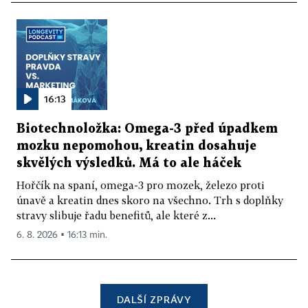
16:13
Biotechnoložka: Omega-3 před úpadkem
mozku nepomohou, kreatin dosahuje
skvělých výsledků. Má to ale háček
Hořčík na spaní, omega-3 pro mozek, železo proti
únavě a kreatin dnes skoro na všechno. Trh s doplňky
stravy slibuje řadu benefitů, ale které z...
6. 8. 2026 ▪ 16:13 min.
DALŠÍ ZPRÁVY