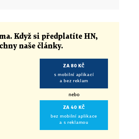
ma. Když si předplatíte HN,
echny naše články
.
ZA 80 KČ
s mobilní aplikací
a bez reklam
nebo
ZA 40 KČ
bez mobilní aplikace
a s reklamou