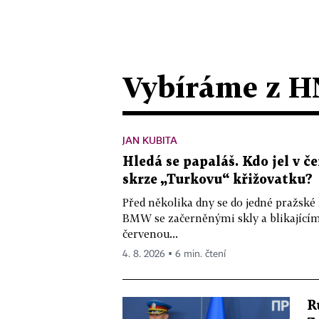
Vybíráme z H
JAN KUBITA
Hledá se papaláš. Kdo jel v
skrze „Turkovu“ křižovatku?
Před několika dny se do jedné pražské
BMW se začerněnými skly a blikající
červenou...
4. 8. 2026 ▪ 6 min. čtení
R