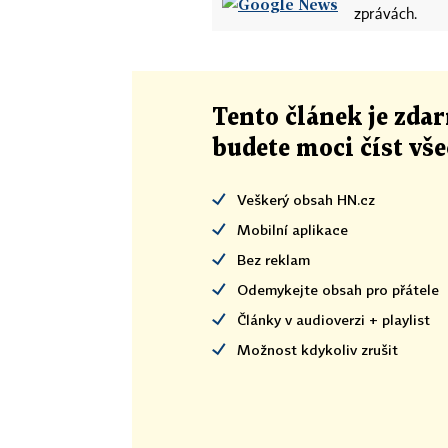
zprávách.
Tento článek
je
zdar
budete moci číst vš
Veškerý obsah HN.cz
Mobilní aplikace
Bez reklam
Odemykejte obsah pro přátele
Články v audioverzi + playlist
Možnost kdykoliv zrušit