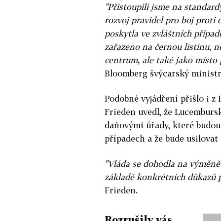
"Přistoupili jsme na standar
rozvoj pravidel pro boj prot
poskytla ve zvláštních přípa
zařazeno na černou listinu, n
centrum, ale také jako místo 
Bloomberg švýcarský ministr
Podobné vyjádření přišlo i z
Frieden uvedl, že Lucemburs
daňovými úřady, které budou 
případech a že bude usilova
"Vláda se dohodla na výměně 
základě konkrétních důkazů 
Frieden.
Rozrušily vás