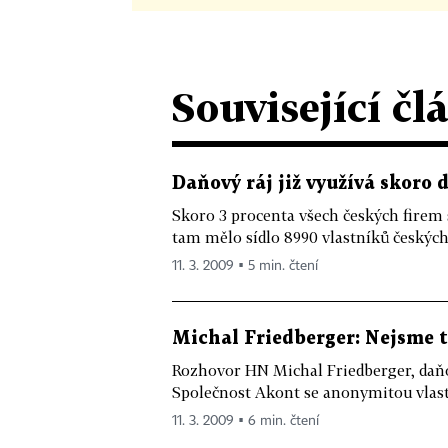
Související čl
Daňový ráj již využívá skoro 
Skoro 3 procenta všech českých firem 
tam mělo sídlo 8990 vlastníků českých
11. 3. 2009 ▪ 5 min. čtení
Michal Friedberger: Nejsme t
Rozhovor HN Michal Friedberger, daň
Společnost Akont se anonymitou vlast
11. 3. 2009 ▪ 6 min. čtení