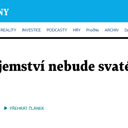
REALITY
INVESTICE
PODCASTY
HRY
PročNe
ARCHIV
D
jemství nebude svaté
PŘEHRÁT ČLÁNEK