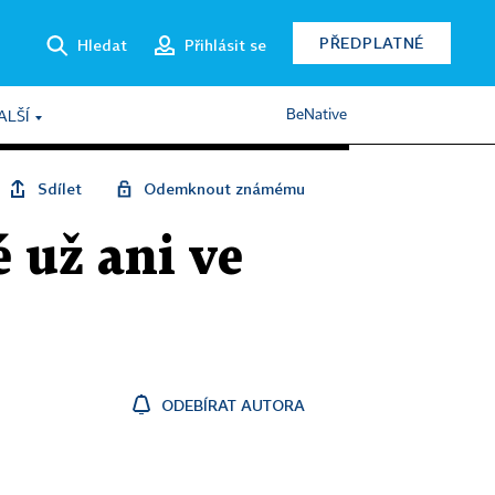
PŘEDPLATNÉ
Hledat
Přihlásit se
BeNative
ALŠÍ
Sdílet
Odemknout známému
 už ani ve
ODEBÍRAT AUTORA