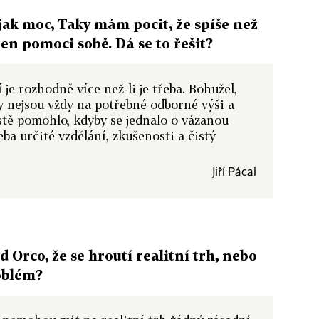
jak moc, Taky mám pocit, že spíše než
en pomoci sobě. Dá se to řešit?
 je rozhodně více než-li je třeba. Bohužel,
žby nejsou vždy na potřebné odborné výši a
jistě pomohlo, kdyby se jednalo o vázanou
eba určité vzdělání, zkušenosti a čistý
Jiří Pácal
Orco, že se hroutí realitní trh, nebo
oblém?