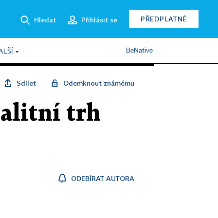
PŘEDPLATNÉ
Hledat
Přihlásit se
BeNative
ALŠÍ
Sdílet
Odemknout známému
alitní trh
ODEBÍRAT AUTORA