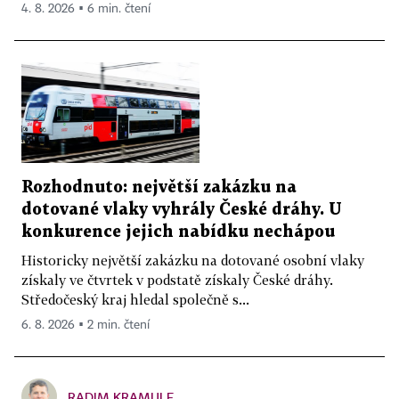
4. 8. 2026 ▪ 6 min. čtení
Rozhodnuto: největší zakázku na
dotované vlaky vyhrály České dráhy. U
konkurence jejich nabídku nechápou
Historicky největší zakázku na dotované osobní vlaky
získaly ve čtvrtek v podstatě získaly České dráhy.
Středočeský kraj hledal společně s...
6. 8. 2026 ▪ 2 min. čtení
RADIM KRAMULE