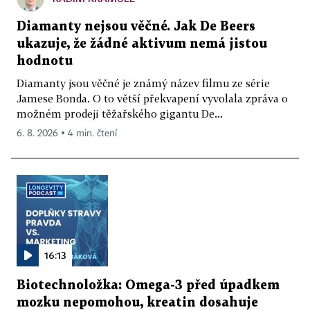
Diamanty nejsou věčné. Jak De Beers
ukazuje, že žádné aktivum nemá jistou
hodnotu
Diamanty jsou věčné je známý název filmu ze série
Jamese Bonda. O to větší překvapení vyvolala zpráva o
možném prodeji těžařského gigantu De...
6. 8. 2026 ▪ 4 min. čtení
16:13
Biotechnoložka: Omega-3 před úpadkem
mozku nepomohou, kreatin dosahuje