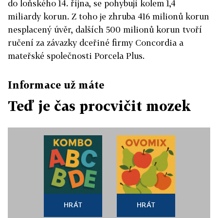
do loňského 14. října, se pohybují kolem 1,4
miliardy korun. Z toho je zhruba 416 milionů korun
nesplacený úvěr, dalších 500 milionů korun tvoří
ručení za závazky dceřiné firmy Concordia a
mateřské společnosti Porcela Plus.
Informace už máte
Teď je čas procvičit mozek
HRÁT
HRÁT