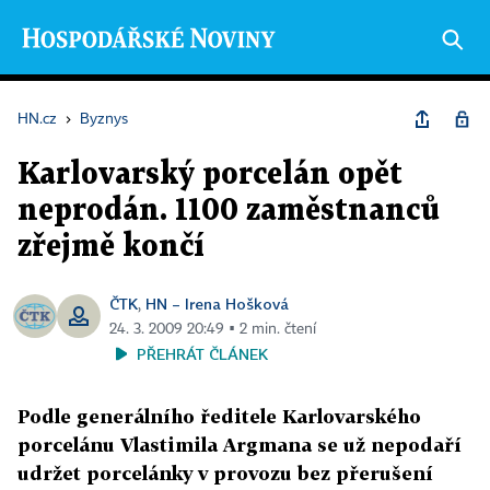
HN.cz
›
Byznys
Karlovarský porcelán opět
neprodán. 1100 zaměstnanců
zřejmě končí
ČTK
HN – Irena Hošková
,
24. 3. 2009 20:49 ▪ 2 min. čtení
PŘEHRÁT ČLÁNEK
Podle generálního ředitele Karlovarského
porcelánu Vlastimila Argmana se už nepodaří
udržet porcelánky v provozu bez přerušení