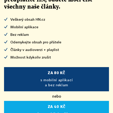
všechny naše články
.
Veškerý obsah HN.cz
Mobilní aplikace
Bez reklam
Odemykejte obsah pro přátele
Články v audioverzi + playlist
Možnost kdykoliv zrušit
ZA 80 KČ
s mobilní aplikací
a bez reklam
nebo
ZA 40 KČ