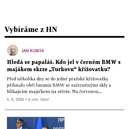
Vybíráme z HN
JAN KUBITA
Hledá se papaláš. Kdo jel v černém BMW s
majákem skrze „Turkovu“ křižovatku?
Před několika dny se do jedné pražské křižovatky
přihnalo obří luxusní BMW se začerněnými skly a
blikajícím majáčkem na střeše. Na červenou...
4. 8. 2026 ▪ 6 min. čtení