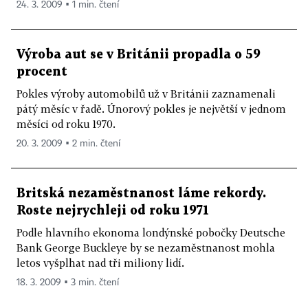
24. 3. 2009 ▪ 1 min. čtení
Výroba aut se v Británii propadla o 59
procent
Pokles výroby automobilů už v Británii zaznamenali
pátý měsíc v řadě. Únorový pokles je největší v jednom
měsíci od roku 1970.
20. 3. 2009 ▪ 2 min. čtení
Britská nezaměstnanost láme rekordy.
Roste nejrychleji od roku 1971
Podle hlavního ekonoma londýnské pobočky Deutsche
Bank George Buckleye by se nezaměstnanost mohla
letos vyšplhat nad tři miliony lidí.
18. 3. 2009 ▪ 3 min. čtení