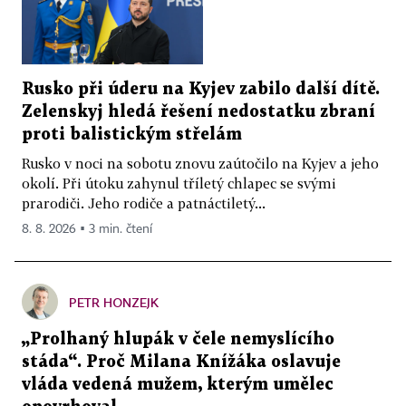
Rusko při úderu na Kyjev zabilo další dítě.
Zelenskyj hledá řešení nedostatku zbraní
proti balistickým střelám
Rusko v noci na sobotu znovu zaútočilo na Kyjev a jeho
okolí. Při útoku zahynul tříletý chlapec se svými
prarodiči. Jeho rodiče a patnáctiletý...
8. 8. 2026 ▪ 3 min. čtení
PETR HONZEJK
„Prolhaný hlupák v čele nemyslícího
stáda“. Proč Milana Knížáka oslavuje
vláda vedená mužem, kterým umělec