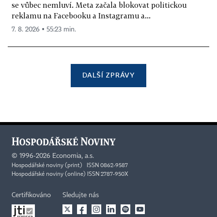
se vůbec nemluví. Meta začala blokovat politickou
reklamu na Facebooku a Instagramu a...
7. 8. 2026 ▪ 55:23 min.
DALŠÍ ZPRÁVY
©
1996-2026
Economia, a.s.
Hospodářské noviny (print) ISSN 0862-9587
Hospodářské noviny (online) ISSN 2787-950X
Certifikováno
Sledujte nás