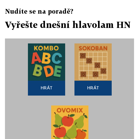
Nudíte se na poradě?
Vyřešte dnešní hlavolam HN
HRÁT
HRÁT