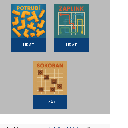
HRÁT
HRÁT
HRÁT