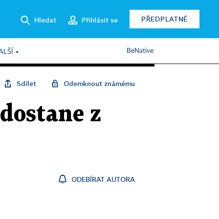
PŘEDPLATNÉ
Hledat
Přihlásit se
BeNative
ALŠÍ
Sdílet
Odemknout známému
dostane z
ODEBÍRAT AUTORA