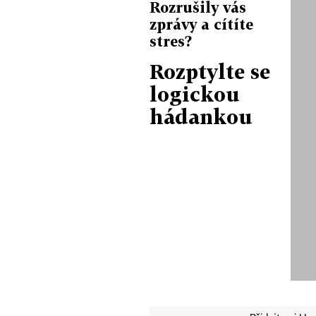
Rozrušily vás
zprávy a cítíte
stres?
Rozptylte se
logickou
hádankou