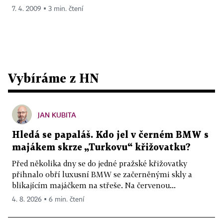
7. 4. 2009 ▪ 3 min. čtení
Vybíráme z HN
JAN KUBITA
Hledá se papaláš. Kdo jel v černém BMW s
majákem skrze „Turkovu“ křižovatku?
Před několika dny se do jedné pražské křižovatky
přihnalo obří luxusní BMW se začerněnými skly a
blikajícím majáčkem na střeše. Na červenou...
4. 8. 2026 ▪ 6 min. čtení