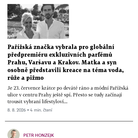
Pařížská značka vybrala pro globální
předpremiéru exkluzivních parfémů
Prahu, Varšavu a Krakov. Matka a syn
osobně představili kreace na téma voda,
růže a pižmo
Je 23. července krátce po deváté ráno a módní Pařížská
ulice v centru Prahy ještě spí. Přesto se tudy začínají
trousit vybraní lifestyloví...
8. 8. 2026 ▪ 4 min. čtení
PETR HONZEJK