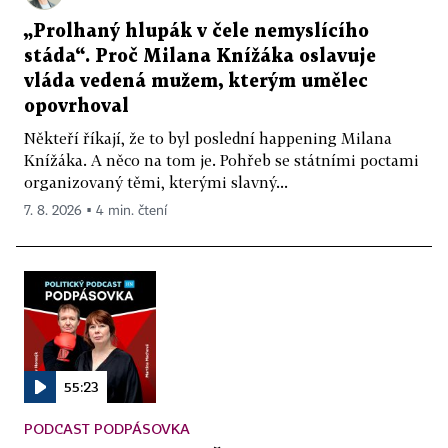
„Prolhaný hlupák v čele nemyslícího
stáda“. Proč Milana Knížáka oslavuje
vláda vedená mužem, kterým umělec
opovrhoval
Někteří říkají, že to byl poslední happening Milana
Knížáka. A něco na tom je. Pohřeb se státními poctami
organizovaný těmi, kterými slavný...
7. 8. 2026 ▪ 4 min. čtení
55:23
PODCAST PODPÁSOVKA