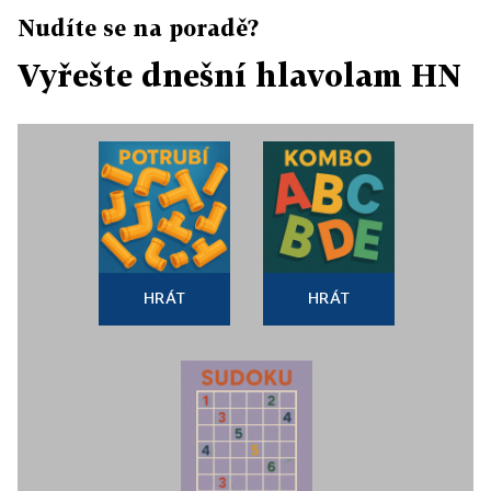
Nudíte se na poradě?
Vyřešte dnešní hlavolam HN
HRÁT
HRÁT