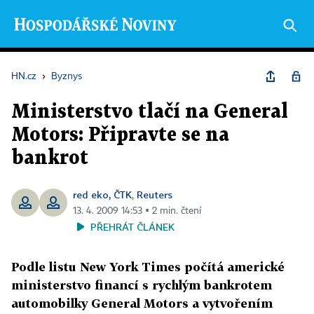
HN.cz
›
Byznys
Ministerstvo tlačí na General
Motors: Připravte se na
bankrot
red eko, ČTK
Reuters
,
13. 4. 2009 14:53 ▪ 2 min. čtení
PŘEHRÁT ČLÁNEK
Podle listu New York Times počítá americké
ministerstvo financí s rychlým bankrotem
automobilky General Motors a vytvořením