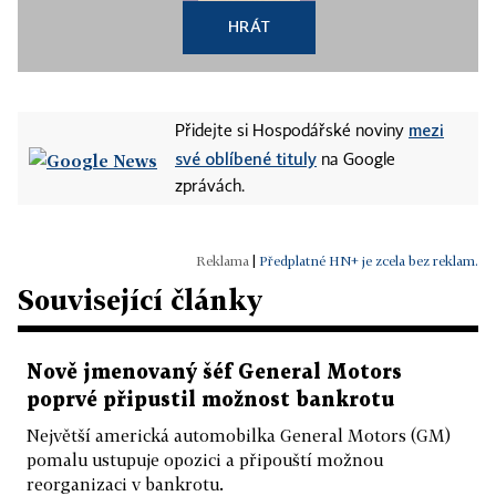
HRÁT
mezi
Přidejte si Hospodářské noviny
své oblíbené tituly
na Google
zprávách.
|
Předplatné HN+ je zcela bez reklam.
Související články
Nově jmenovaný šéf General Motors
poprvé připustil možnost bankrotu
Největší americká automobilka General Motors (GM)
pomalu ustupuje opozici a připouští možnou
reorganizaci v bankrotu.