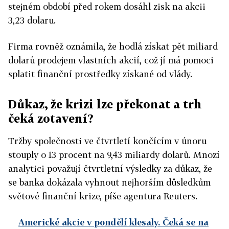
stejném období před rokem dosáhl zisk na akcii
3,23 dolaru.
Firma rovněž oznámila, že hodlá získat pět miliard
dolarů prodejem vlastních akcií, což jí má pomoci
splatit finanční prostředky získané od vlády.
Důkaz, že krizi lze překonat a trh
čeká zotavení?
Tržby společnosti ve čtvrtletí končícím v únoru
stouply o 13 procent na 9,43 miliardy dolarů. Mnozí
analytici považují čtvrtletní výsledky za důkaz, že
se banka dokázala vyhnout nejhorším důsledkům
světové finanční krize, píše agentura Reuters.
Americké akcie v pondělí klesaly. Čeká se na