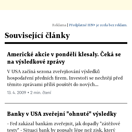
|
Předplatné HN+ je zcela bez reklam.
Související články
Americké akcie v pondělí klesaly. Čeká se
na výsledkové zprávy
V USA začíná sezona zveřejňování výsledků
hospodaření předních firem. Investoři se nechtějí před
těmito zprávami příliš pouštět do nových...
13. 4. 2009 ▪ 2 min. čtení
Banky v USA zveřejní "ohnuté" výsledky
- Fed zakázal bankám zveřejnit, jak dopadly "zátěžové
testy" - Situaci bank by popsaly lépe než zisk, který