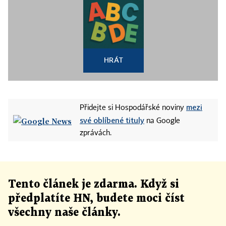
HRÁT
mezi
Přidejte si Hospodářské noviny
své oblíbené tituly
na Google
zprávách.
Tento článek
je
zdarma. Když si
předplatíte HN, budete moci číst
všechny naše články
.