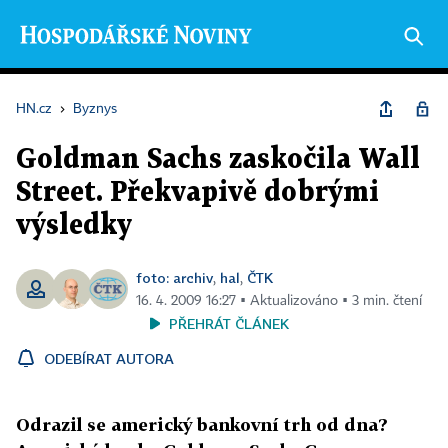
HN.cz
›
Byznys
Goldman Sachs zaskočila Wall
Street. Překvapivě dobrými
výsledky
foto: archiv
hal
ČTK
,
,
16. 4. 2009 16:27 ▪ Aktualizováno ▪ 3 min. čtení
PŘEHRÁT ČLÁNEK
ODEBÍRAT AUTORA
Odrazil se americký bankovní trh od dna?