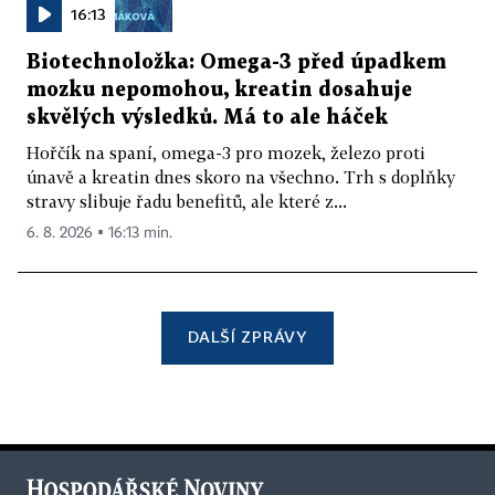
16:13
Biotechnoložka: Omega-3 před úpadkem
mozku nepomohou, kreatin dosahuje
skvělých výsledků. Má to ale háček
Hořčík na spaní, omega-3 pro mozek, železo proti
únavě a kreatin dnes skoro na všechno. Trh s doplňky
stravy slibuje řadu benefitů, ale které z...
6. 8. 2026 ▪ 16:13 min.
DALŠÍ ZPRÁVY