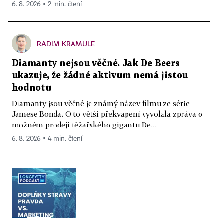
6. 8. 2026 ▪ 2 min. čtení
RADIM KRAMULE
Diamanty nejsou věčné. Jak De Beers
ukazuje, že žádné aktivum nemá jistou
hodnotu
Diamanty jsou věčné je známý název filmu ze série
Jamese Bonda. O to větší překvapení vyvolala zpráva o
možném prodeji těžařského gigantu De...
6. 8. 2026 ▪ 4 min. čtení