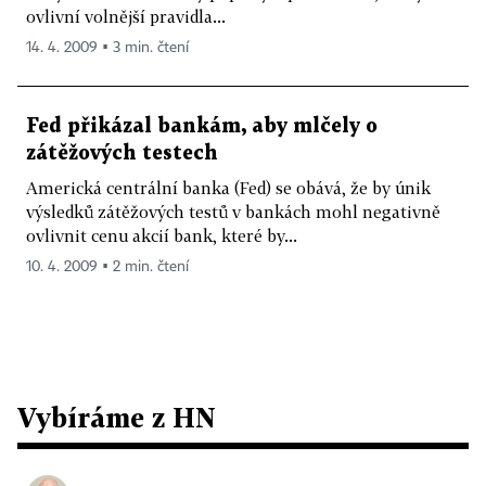
ovlivní volnější pravidla...
14. 4. 2009 ▪ 3 min. čtení
Fed přikázal bankám, aby mlčely o
zátěžových testech
Americká centrální banka (Fed) se obává, že by únik
výsledků zátěžových testů v bankách mohl negativně
ovlivnit cenu akcií bank, které by...
10. 4. 2009 ▪ 2 min. čtení
Vybíráme z HN