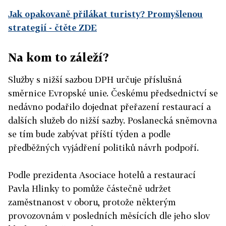
Jak opakovaně přilákat turisty? Promyšlenou
strategií
- čtěte ZDE
Na kom to záleží?
Služby s nižší sazbou DPH určuje příslušná
směrnice Evropské unie. Českému předsednictví se
nedávno podařilo dojednat přeřazení restaurací a
dalších služeb do nižší sazby. Poslanecká sněmovna
se tím bude zabývat příští týden a podle
předběžných vyjádření politiků návrh podpoří.
Podle prezidenta Asociace hotelů a restaurací
Pavla Hlinky to pomůže částečně udržet
zaměstnanost v oboru, protože některým
provozovnám v posledních měsících dle jeho slov