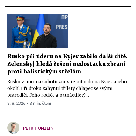
Rusko při úderu na Kyjev zabilo další dítě.
Zelenskyj hledá řešení nedostatku zbraní
proti balistickým střelám
Rusko v noci na sobotu znovu zaútočilo na Kyjev a jeho
okolí. Při útoku zahynul tříletý chlapec se svými
prarodiči. Jeho rodiče a patnáctiletý...
8. 8. 2026 ▪ 3 min. čtení
PETR HONZEJK