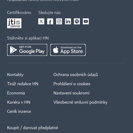
Hospodářské noviny (online) ISSN 2787-950X
Certifikováno
Sledujte nás
Stáhněte si aplikaci HN
Kontakty
Ochrana osobních údajů
Tiráž redakce HN
Prohlášení o cookies
Economia
Nastavení soukromí
Kariéra v HN
Všeobecné smluvní podmínky
Ceník inzerce
Koupit / darovat předplatné