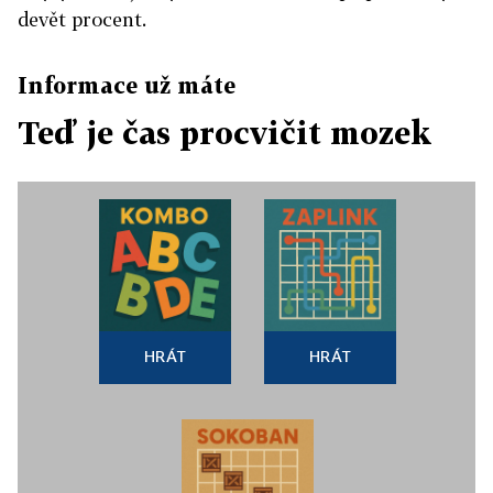
devět procent.
Informace už máte
Teď je čas procvičit mozek
HRÁT
HRÁT