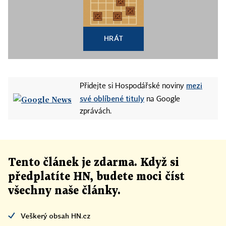
HRÁT
mezi
Přidejte si Hospodářské noviny
své oblíbené tituly
na Google
zprávách.
Tento článek
je
zdarma. Když si
předplatíte HN, budete moci číst
všechny naše články
.
Veškerý obsah HN.cz