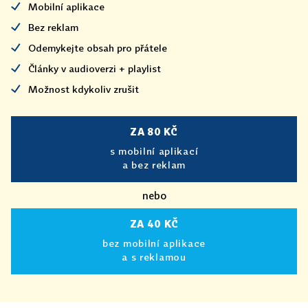
Mobilní aplikace
Bez reklam
Odemykejte obsah pro přátele
Články v audioverzi + playlist
Možnost kdykoliv zrušit
ZA 80 KČ
s mobilní aplikací
a bez reklam
nebo
ZA 40 KČ
bez mobilní aplikace
a s reklamou