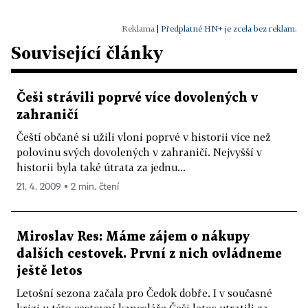
|
Předplatné HN+ je zcela bez reklam.
Související články
Češi strávili poprvé více dovolených v
zahraničí
Čeští občané si užili vloni poprvé v historii více než
polovinu svých dovolených v zahraničí. Nejvyšší v
historii byla také útrata za jednu...
21. 4. 2009 ▪ 2 min. čtení
Miroslav Res: Máme zájem o nákupy
dalších cestovek. První z nich ovládneme
ještě letos
Letošní sezona začala pro Čedok dobře. I v současné