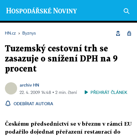
HN.cz
›
Byznys
Tuzemský cestovní trh se
zasazuje o snížení DPH na 9
procent
archiv HN
PŘEHRÁT ČLÁNEK
22. 4. 2009 14:48 ▪ 2 min. čtení
ODEBÍRAT AUTORA
Českému předsednictví se v březnu v rámci EU
podařilo dojednat přeřazení restaurací do