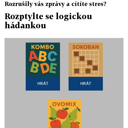
Rozrušily vás zprávy a cítíte stres?
Rozptylte se logickou
hádankou
HRÁT
HRÁT