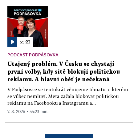
55:23
PODCAST PODPÁSOVKA
Utajený problém. V Česku se chystají
první volby, kdy sítě blokují politickou
reklamu. A hlavní oběť je nečekaná
V Podpásovce se tentokrát věnujeme tématu, o kterém
se vůbec nemluví. Meta začala blokovat politickou
reklamu na Facebooku a Instagramu a...
7. 8. 2026 ▪ 55:23 min.