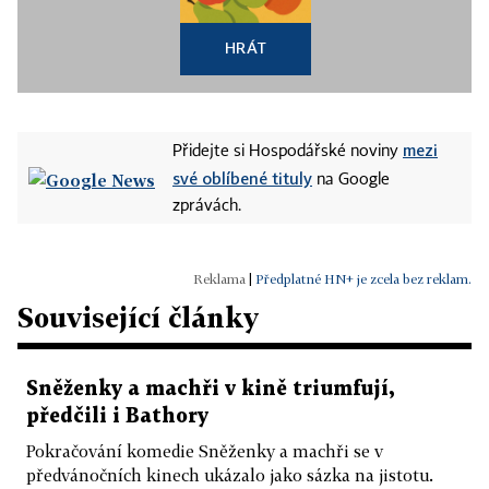
HRÁT
mezi
Přidejte si Hospodářské noviny
své oblíbené tituly
na Google
zprávách.
|
Předplatné HN+ je zcela bez reklam.
Související články
Sněženky a machři v kině triumfují,
předčili i Bathory
Pokračování komedie Sněženky a machři se v
předvánočních kinech ukázalo jako sázka na jistotu.