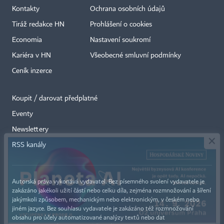
Kontakty
Ochrana osobních údajů
Tiráž redakce HN
Prohlášení o cookies
Economia
Nastavení soukromí
Kariéra v HN
Všeobecné smluvní podmínky
Ceník inzerce
Koupit / darovat předplatné
Eventy
×
Newslettery
RSS kanály
Autorská práva vykonává vydavatel. Bez písemného svolení vydavatele je
zakázáno jakékoli užití částí nebo celku díla, zejména rozmnožování a šíření
jakýmkoli způsobem, mechanickým nebo elektronickým, v českém nebo
jiném jazyce. Bez souhlasu vydavatele je zakázáno též rozmnožování
obsahu pro účely automatizované analýzy textů nebo dat