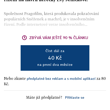
Společnost Pragofilm, která produkovala pokračování
populárních Sněženek a machrů, je v insolvenčním
řízení. Podle internetové verze insolvenčního...
ZBÝVÁ VÁM JEŠTĚ 90 % ČLÁNKU
Číst dál za
40 Kč
na první dva měsíce
Nebo zkuste
za 80
předplatné bez reklam a s mobilní aplikací
Kč.
Máte již předplatné?
Přihlaste se