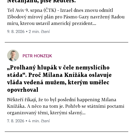
Netanjahu, píše Reuters.
Tel Aviv 9. srpna (ČTK) - Izrael dnes znovu odmítl
15bodový mírový plán pro Pásmo Gazy navržený Radou
míru, kterou ustavil americký prezident...
9. 8. 2026 ▪ 2 min. čtení
PETR HONZEJK
„Prolhaný hlupák v čele nemyslícího
stáda“. Proč Milana Knížáka oslavuje
vláda vedená mužem, kterým umělec
opovrhoval
Někteří říkají, že to byl poslední happening Milana
Knížáka. A něco na tom je. Pohřeb se státními poctami
organizovaný těmi, kterými slavný...
7. 8. 2026 ▪ 4 min. čtení