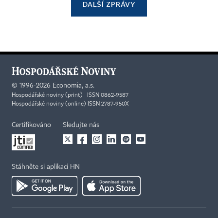
DALŠÍ ZPRÁVY
©
1996-2026
Economia, a.s.
Hospodářské noviny (print) ISSN 0862-9587
Hospodářské noviny (online) ISSN 2787-950X
Certifikováno
Sledujte nás
Stáhněte si aplikaci HN