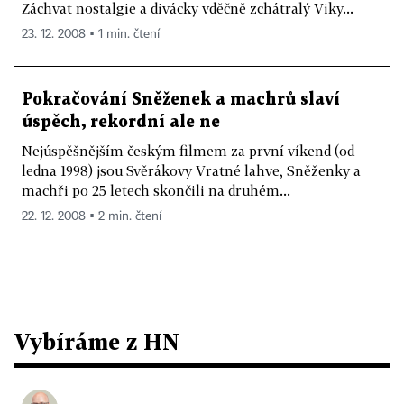
Záchvat nostalgie a divácky vděčně zchátralý Viky...
23. 12. 2008 ▪ 1 min. čtení
Pokračování Sněženek a machrů slaví
úspěch, rekordní ale ne
Nejúspěšnějším českým filmem za první víkend (od
ledna 1998) jsou Svěrákovy Vratné lahve, Sněženky a
machři po 25 letech skončili na druhém...
22. 12. 2008 ▪ 2 min. čtení
Vybíráme z HN