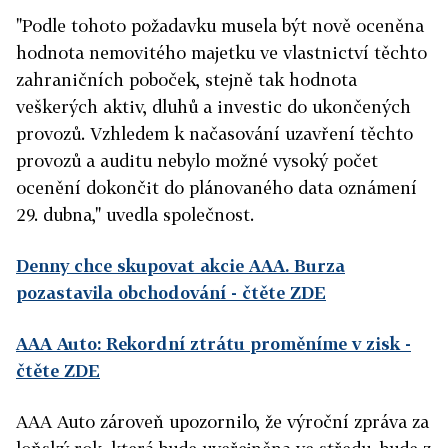
"Podle tohoto požadavku musela být nově oceněna
hodnota nemovitého majetku ve vlastnictví těchto
zahraničních poboček, stejně tak hodnota
veškerých aktiv, dluhů a investic do ukončených
provozů. Vzhledem k načasování uzavření těchto
provozů a auditu nebylo možné vysoký počet
ocenění dokončit do plánovaného data oznámení
29. dubna," uvedla společnost.
Denny chce skupovat akcie AAA. Burza
pozastavila obchodování
- čtěte ZDE
AAA Auto: Rekordní ztrátu proměníme v zisk
-
čtěte ZDE
AAA Auto zároveň upozornilo, že výroční zpráva za