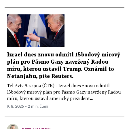
Izrael dnes znovu odmítl 15bodový mírový
plán pro Pásmo Gazy navržený Radou
míru, kterou ustavil Trump. Oznámil to
Netanjahu, píše Reuters.
Tel Aviv 9. srpna (ČTK) - Izrael dnes znovu odmítl
15bodový mírový plán pro Pásmo Gazy navržený Radou
míru, kterou ustavil americký prezident...
9. 8. 2026 ▪ 2 min. čtení