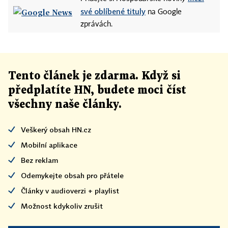
své oblíbené tituly
na Google
zprávách.
Tento článek
je
zdarma. Když si
předplatíte HN, budete moci číst
všechny naše články
.
Veškerý obsah HN.cz
Mobilní aplikace
Bez reklam
Odemykejte obsah pro přátele
Články v audioverzi + playlist
Možnost kdykoliv zrušit