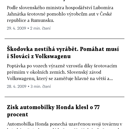
Podle slovenského ministra hospodářství Lubomíra
Jahnátka šrotovné pomohlo výrobcům aut v České
republice a Rumunsku.
29. 4. 2009 ▪ 2 min. čtení
Škodovka nestíhá vyrábět. Pomáhat musí
i Slováci z Volkswagenu
Poptávka po vozech výrazně vzrostla díky šrotovacím
prémiím v okolních zemích. Slovenský závod
Volkswagenu, který se zaměřuje hlavně na větší a...
28. 4. 2009 ▪ 3 min. čtení
Zisk automobilky Honda klesl o 77
procent
Automobilka Honda ponechá uzavřenou svoji továrnu v