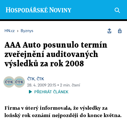
HN.cz
›
Byznys
AAA Auto posunulo termín
zveřejnění auditovaných
výsledků za rok 2008
ČTK
ČTK
,
28. 4. 2009 20:15 ▪ 2 min. čtení
PŘEHRÁT ČLÁNEK
Firma v úterý informovala, že výsledky za
loňský rok oznámí nejpozději do konce května.