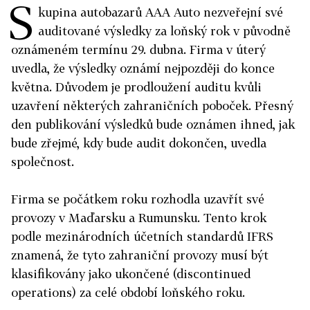
S
kupina autobazarů AAA Auto nezveřejní své
auditované výsledky za loňský rok v původně
oznámeném termínu 29. dubna. Firma v úterý
uvedla, že výsledky oznámí nejpozději do konce
května. Důvodem je prodloužení auditu kvůli
uzavření některých zahraničních poboček. Přesný
den publikování výsledků bude oznámen ihned, jak
bude zřejmé, kdy bude audit dokončen, uvedla
společnost.
Firma se počátkem roku rozhodla uzavřít své
provozy v Maďarsku a Rumunsku. Tento krok
podle mezinárodních účetních standardů IFRS
znamená, že tyto zahraniční provozy musí být
klasifikovány jako ukončené (discontinued
operations) za celé období loňského roku.