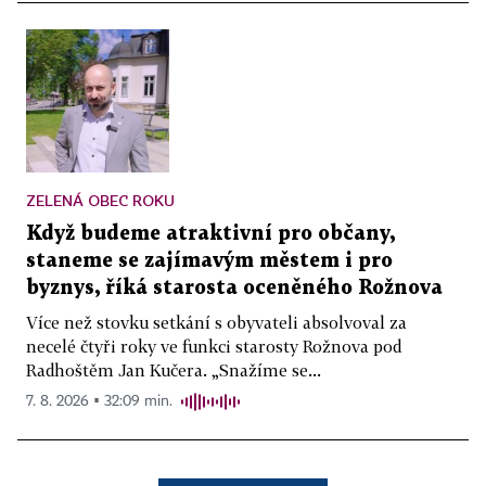
ZELENÁ OBEC ROKU
Když budeme atraktivní pro občany,
staneme se zajímavým městem i pro
byznys, říká starosta oceněného Rožnova
Více než stovku setkání s obyvateli absolvoval za
necelé čtyři roky ve funkci starosty Rožnova pod
Radhoštěm Jan Kučera. „Snažíme se...
7. 8. 2026 ▪ 32:09 min.