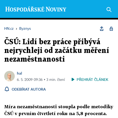
HN.cz
›
Byznys
ČSÚ: Lidí bez práce přibývá
nejrychleji od začátku měření
nezaměstnanosti
hal
PŘEHRÁT ČLÁNEK
6. 5. 2009 09:36 ▪ 3 min. čtení
ODEBÍRAT AUTORA
Míra nezaměstnanosti stoupla podle metodiky
ČSÚ v prvním čtvrtletí roku na 5,8 procenta.