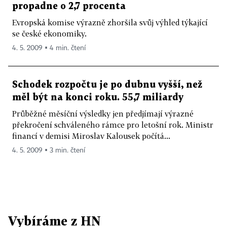
propadne o 2,7 procenta
Evropská komise výrazně zhoršila svůj výhled týkající
se české ekonomiky.
4. 5. 2009 ▪ 4 min. čtení
Schodek rozpočtu je po dubnu vyšší, než
měl být na konci roku. 55,7 miliardy
Průběžné měsíční výsledky jen předjímají výrazné
překročení schváleného rámce pro letošní rok. Ministr
financí v demisi Miroslav Kalousek počítá...
4. 5. 2009 ▪ 3 min. čtení
Vybíráme z HN