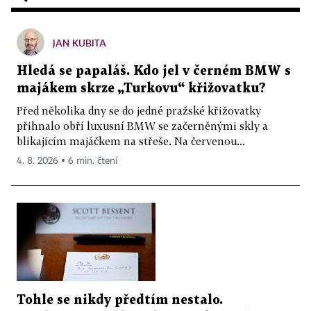
JAN KUBITA
Hledá se papaláš. Kdo jel v černém BMW s
majákem skrze „Turkovu“ křižovatku?
Před několika dny se do jedné pražské křižovatky
přihnalo obří luxusní BMW se začerněnými skly a
blikajícím majáčkem na střeše. Na červenou...
4. 8. 2026 ▪ 6 min. čtení
Tohle se nikdy předtím nestalo.