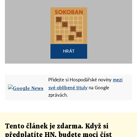
HRÁT
mezi
Přidejte si Hospodářské noviny
své oblíbené tituly
na Google
zprávách.
Tento článek
je
zdarma. Když si
předplatíte HN, budete moci číst