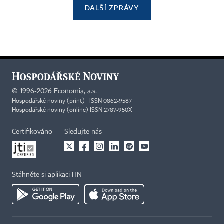
DALŠÍ ZPRÁVY
©
1996-2026
Economia, a.s.
Hospodářské noviny (print) ISSN 0862-9587
Hospodářské noviny (online) ISSN 2787-950X
Certifikováno
Sledujte nás
Stáhněte si aplikaci HN