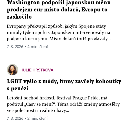
Washington podpořil japonskou měnu
prodejem eur místo dolarů, Evropu to
zaskočilo
Evropany překvapil způsob, jakým Spojené státy
minulý týden spolu s Japonskem intervenovaly na
podporu kurzu jenu. Místo dolarů totiž prodávaly...
7. 8. 2026 ▪ 4 min. čtení
JULIE HRSTKOVÁ
LGBT vyšlo z módy, firmy zavřely kohoutky
s penězi
Letošní pochod hrdosti, festival Prague Pride, má
podtitul „Časy se mění“. Téma odráží změny atmosféry
ve společnosti i reálné obavy...
7. 8. 2026 ▪ 2 min. čtení