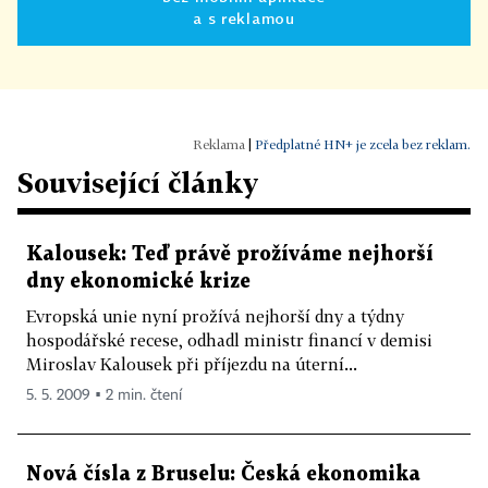
a s reklamou
|
Předplatné HN+ je zcela bez reklam.
Související články
Kalousek: Teď právě prožíváme nejhorší
dny ekonomické krize
Evropská unie nyní prožívá nejhorší dny a týdny
hospodářské recese, odhadl ministr financí v demisi
Miroslav Kalousek při příjezdu na úterní...
5. 5. 2009 ▪ 2 min. čtení
Nová čísla z Bruselu: Česká ekonomika