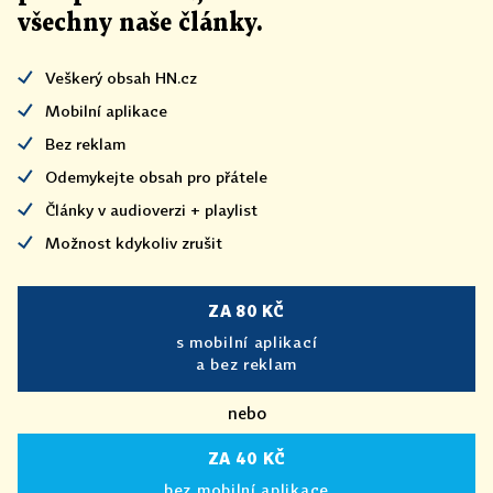
všechny naše články
.
Veškerý obsah HN.cz
Mobilní aplikace
Bez reklam
Odemykejte obsah pro přátele
Články v audioverzi + playlist
Možnost kdykoliv zrušit
ZA 80 KČ
s mobilní aplikací
a bez reklam
nebo
ZA 40 KČ
bez mobilní aplikace