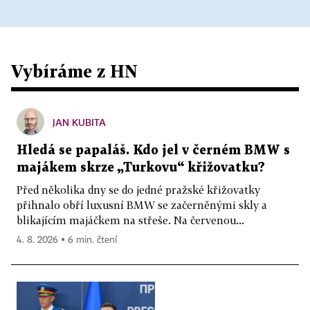
Vybíráme z HN
JAN KUBITA
Hledá se papaláš. Kdo jel v černém BMW s
majákem skrze „Turkovu“ křižovatku?
Před několika dny se do jedné pražské křižovatky
přihnalo obří luxusní BMW se začerněnými skly a
blikajícím majáčkem na střeše. Na červenou...
4. 8. 2026 ▪ 6 min. čtení