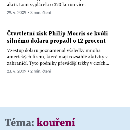
akcii. Loni vyplácela o 320 korun více.
29. 4. 2009 ▪ 3 min. čtení
Čtvrtletní zisk Philip Morris se kvůli
silnému dolaru propadl o 12 procent
Vzestup dolaru poznamenal výsledky mnoha
amerických firem, které mají rozsáhlé aktivity v
zahraničí. Tyto podniky převádějí tržby v cizích...
23. 4. 2009 ▪ 2 min. čtení
Téma:
kouření