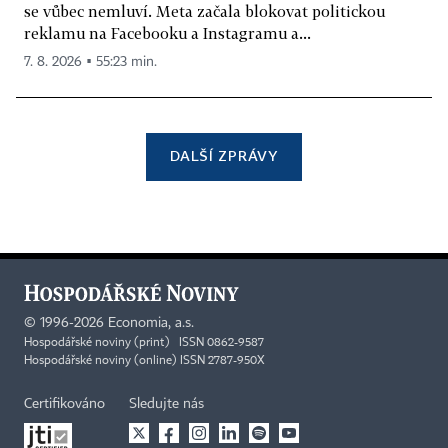
se vůbec nemluví. Meta začala blokovat politickou
reklamu na Facebooku a Instagramu a...
7. 8. 2026 ▪ 55:23 min.
DALŠÍ ZPRÁVY
©
1996-2026
Economia, a.s.
Hospodářské noviny (print) ISSN 0862-9587
Hospodářské noviny (online) ISSN 2787-950X
Certifikováno
Sledujte nás