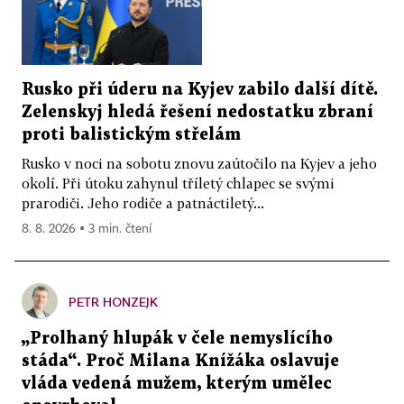
Rusko při úderu na Kyjev zabilo další dítě.
Zelenskyj hledá řešení nedostatku zbraní
proti balistickým střelám
Rusko v noci na sobotu znovu zaútočilo na Kyjev a jeho
okolí. Při útoku zahynul tříletý chlapec se svými
prarodiči. Jeho rodiče a patnáctiletý...
8. 8. 2026 ▪ 3 min. čtení
PETR HONZEJK
„Prolhaný hlupák v čele nemyslícího
stáda“. Proč Milana Knížáka oslavuje
vláda vedená mužem, kterým umělec