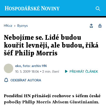
HN.cz
›
Byznys
Nebojíme se. Lidé budou
kouřit levněji, ale budou, říká
šéf Philip Morris
eko, foto: archiv HN
PŘEHRÁT ČLÁNEK
10. 5. 2009 18:06 ▪ 2 min. čtení
ODEBÍRAT AUTORA
Pondělní HN přinášejí rozhovor s šéfem české
pobočky Philip Morris Alvisem Giustinianim.