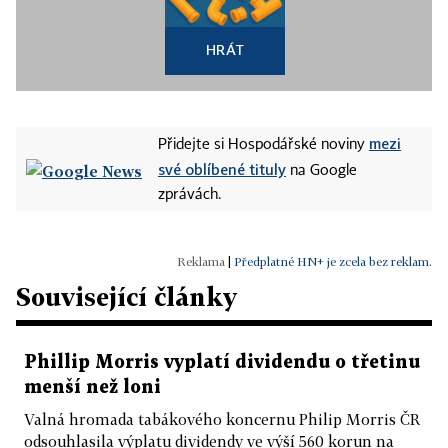
HRÁT
mezi
Přidejte si Hospodářské noviny
své oblíbené tituly
na Google
zprávách.
|
Předplatné HN+ je zcela bez reklam.
Související články
Phillip Morris vyplatí dividendu o třetinu
menší než loni
Valná hromada tabákového koncernu Philip Morris ČR
odsouhlasila výplatu dividendy ve výší 560 korun na