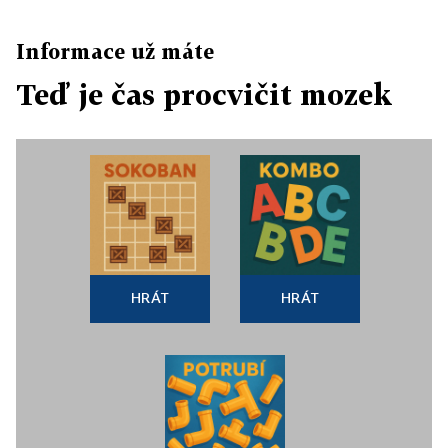
Informace už máte
Teď je čas procvičit mozek
HRÁT
HRÁT