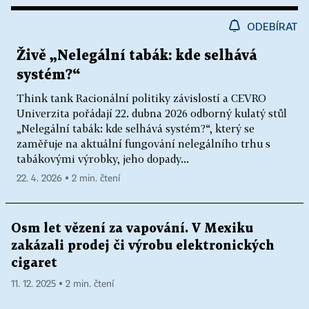
ODEBÍRAT
Živě „Nelegální tabák: kde selhává
systém?“
Think tank Racionální politiky závislostí a CEVRO
Univerzita pořádají 22. dubna 2026 odborný kulatý stůl
„Nelegální tabák: kde selhává systém?“, který se
zaměřuje na aktuální fungování nelegálního trhu s
tabákovými výrobky, jeho dopady...
22. 4. 2026 ▪ 2 min. čtení
Osm let vězení za vapování. V Mexiku
zakázali prodej či výrobu elektronických
cigaret
11. 12. 2025 ▪ 2 min. čtení