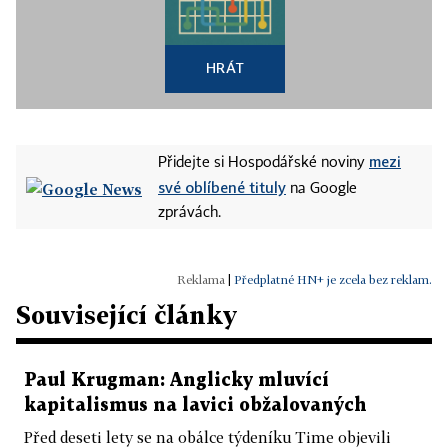
HRÁT
mezi
Přidejte si Hospodářské noviny
své oblíbené tituly
na Google
zprávách.
|
Předplatné HN+ je zcela bez reklam.
Související články
Paul Krugman: Anglicky mluvící
kapitalismus na lavici obžalovaných
Před deseti lety se na obálce týdeníku Time objevili