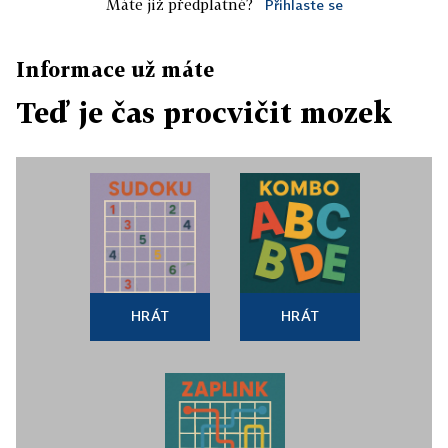
Máte již předplatné?
Přihlaste se
Informace už máte
Teď je čas procvičit mozek
HRÁT
HRÁT