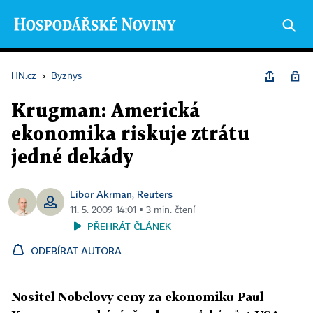
HN.cz
›
Byznys
Krugman: Americká
ekonomika riskuje ztrátu
jedné dekády
Libor Akrman
Reuters
,
11. 5. 2009 14:01 ▪ 3 min. čtení
PŘEHRÁT ČLÁNEK
ODEBÍRAT AUTORA
Nositel Nobelovy ceny za ekonomiku Paul