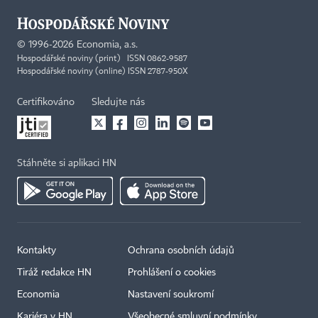
©
1996-2026
Economia, a.s.
Hospodářské noviny (print) ISSN 0862-9587
Hospodářské noviny (online) ISSN 2787-950X
Certifikováno
Sledujte nás
Stáhněte si aplikaci HN
Kontakty
Ochrana osobních údajů
Tiráž redakce HN
Prohlášení o cookies
Economia
Nastavení soukromí
Kariéra v HN
Všeobecné smluvní podmínky