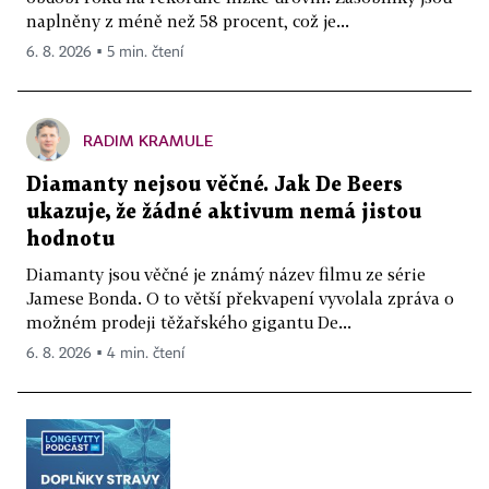
naplněny z méně než 58 procent, což je...
6. 8. 2026 ▪ 5 min. čtení
RADIM KRAMULE
Diamanty nejsou věčné. Jak De Beers
ukazuje, že žádné aktivum nemá jistou
hodnotu
Diamanty jsou věčné je známý název filmu ze série
Jamese Bonda. O to větší překvapení vyvolala zpráva o
možném prodeji těžařského gigantu De...
6. 8. 2026 ▪ 4 min. čtení