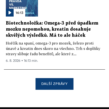
16:13
Biotechnoložka: Omega-3 před úpadkem
mozku nepomohou, kreatin dosahuje
skvělých výsledků. Má to ale háček
Hořčík na spaní, omega-3 pro mozek, železo proti
únavě a kreatin dnes skoro na všechno. Trh s doplňky
stravy slibuje řadu benefitů, ale které z...
6. 8. 2026 ▪ 16:13 min.
DALŠÍ ZPRÁVY