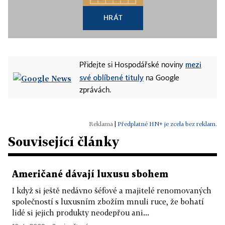
HRÁT
mezi
Přidejte si Hospodářské noviny
své oblíbené tituly
na Google
zprávách.
|
Předplatné HN+ je zcela bez reklam.
Související články
Američané dávají luxusu sbohem
I když si ještě nedávno šéfové a majitelé renomovaných
společností s luxusním zbožím mnuli ruce, že bohatí
lidé si jejich produkty neodepřou ani...