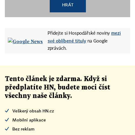
HRÁT
mezi
Přidejte si Hospodářské noviny
své oblíbené tituly
na Google
zprávách.
Tento článek
je
zdarma. Když si
předplatíte HN, budete moci číst
všechny naše články
.
Veškerý obsah HN.cz
Mobilní aplikace
Bez reklam