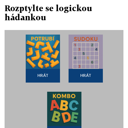
Rozptylte se logickou
hádankou
HRÁT
HRÁT