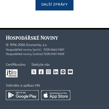
DALŠÍ ZPRÁVY
©
1996-2026
Economia, a.s.
Hospodářské noviny (print) ISSN 0862-9587
Hospodářské noviny (online) ISSN 2787-950X
Certifikováno
Sledujte nás
Stáhněte si aplikaci HN