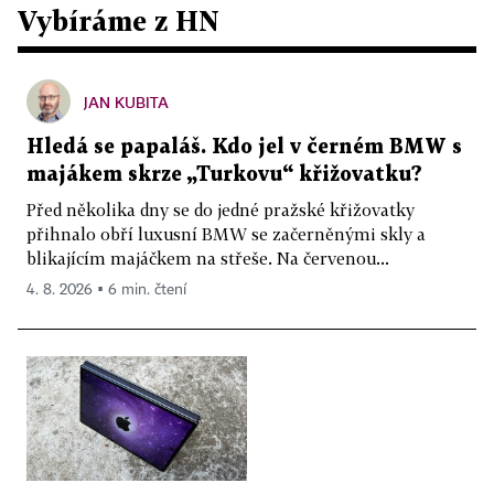
Vybíráme z HN
JAN KUBITA
Hledá se papaláš. Kdo jel v černém BMW s
majákem skrze „Turkovu“ křižovatku?
Před několika dny se do jedné pražské křižovatky
přihnalo obří luxusní BMW se začerněnými skly a
blikajícím majáčkem na střeše. Na červenou...
4. 8. 2026 ▪ 6 min. čtení