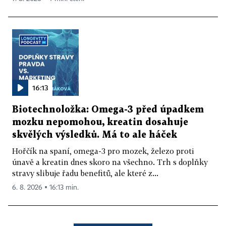
16:13
Biotechnoložka: Omega-3 před úpadkem
mozku nepomohou, kreatin dosahuje
skvělých výsledků. Má to ale háček
Hořčík na spaní, omega-3 pro mozek, železo proti
únavě a kreatin dnes skoro na všechno. Trh s doplňky
stravy slibuje řadu benefitů, ale které z...
6. 8. 2026 ▪ 16:13 min.