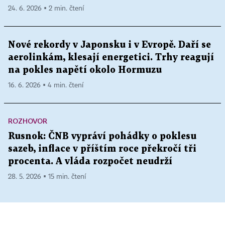
24. 6. 2026 ▪ 2 min. čtení
Nové rekordy v Japonsku i v Evropě. Daří se
aerolinkám, klesají energetici. Trhy reagují
na pokles napětí okolo Hormuzu
16. 6. 2026 ▪ 4 min. čtení
ROZHOVOR
Rusnok: ČNB vypráví pohádky o poklesu
sazeb, inflace v příštím roce překročí tři
procenta. A vláda rozpočet neudrží
28. 5. 2026 ▪ 15 min. čtení