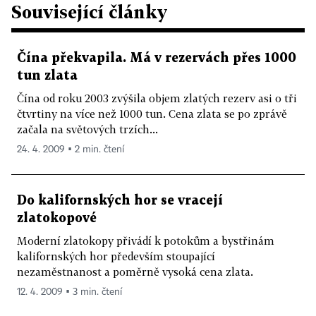
Související články
Čína překvapila. Má v rezervách přes 1000
tun zlata
Čína od roku 2003 zvýšila objem zlatých rezerv asi o tři
čtvrtiny na více než 1000 tun. Cena zlata se po zprávě
začala na světových trzích...
24. 4. 2009 ▪ 2 min. čtení
Do kalifornských hor se vracejí
zlatokopové
Moderní zlatokopy přivádí k potokům a bystřinám
kalifornských hor především stoupající
nezaměstnanost a poměrně vysoká cena zlata.
12. 4. 2009 ▪ 3 min. čtení