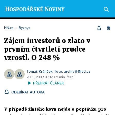
HN.cz
›
Byznys
Zájem investorů o zlato v
prvním čtvrtletí prudce
vzrostl. O 248 %
Tomáš Králíček
foto: archiv iHNed.cz
,
20. 5. 2009 10:32 ▪ 2 min. čtení
PŘEHRÁT ČLÁNEK
ODEBÍRAT AUTORA
V případě žlutého kovu nejde o poptávku pro