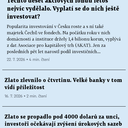
Těchto deset akciových fondů letos
nejvíc vydělalo. Vyplatí se do nich ještě
investovat?
Popularita investování v Česku roste a s ní také
majetek Čechů ve fondech. Na počátku roku v nich
domácnosti a instituce držely 1,4 bilionu korun, vyplývá
z dat Asociace pro kapitálový trh (AKAT). Jen za
posledních pět let narostl podíl investičních...
22. 7. 2026 ▪ 4 min. čtení
Zlato zlevnilo o čtvrtinu. Velké banky v tom
vidí příležitost
16. 7. 2026 ▪ 2 min. čtení
Zlato se propadlo pod 4000 dolarů za unci,
investoři očekávají zvýšení úrokových sazeb