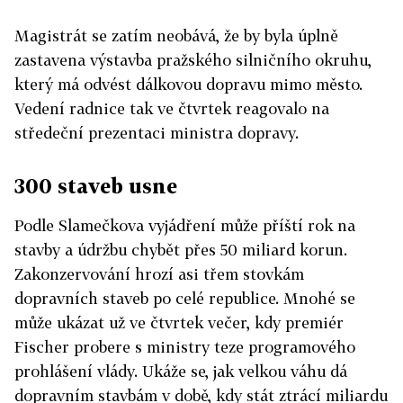
Magistrát se zatím neobává, že by byla úplně
zastavena výstavba pražského silničního okruhu,
který má odvést dálkovou dopravu mimo město.
Vedení radnice tak ve čtvrtek reagovalo na
středeční prezentaci ministra dopravy.
300 staveb usne
Podle Slamečkova vyjádření může příští rok na
stavby a údržbu chybět přes 50 miliard korun.
Zakonzervování hrozí asi třem stovkám
dopravních staveb po celé republice. Mnohé se
může ukázat už ve čtvrtek večer, kdy premiér
Fischer probere s ministry teze programového
prohlášení vlády. Ukáže se, jak velkou váhu dá
dopravním stavbám v době, kdy stát ztrácí miliardu