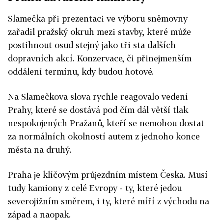
Slamečka při prezentaci ve výboru sněmovny
zařadil pražský okruh mezi stavby, které může
postihnout osud stejný jako tři sta dalších
dopravních akcí. Konzervace, či přinejmenším
oddálení termínu, kdy budou hotové.
Na Slamečkova slova rychle reagovalo vedení
Prahy, které se dostává pod čím dál větší tlak
nespokojených Pražanů, kteří se nemohou dostat
za normálních okolností autem z jednoho konce
města na druhý.
Praha je klíčovým průjezdním místem Česka. Musí
tudy kamiony z celé Evropy - ty, které jedou
severojižním směrem, i ty, které míří z východu na
západ a naopak.