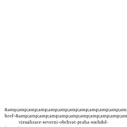
&amp;amp;amp;amp;amp;amp;amp;amp;amp;amp;amp;amp;
href=&amp;amp;amp;amp;amp;amp;amp;amp;amp;amp;amp;am
vizualizace-severni-obchvat-praha-suchdol-