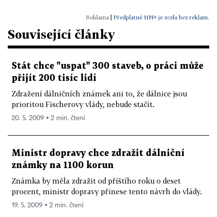
|
Předplatné HN+ je zcela bez reklam.
Související články
Stát chce "uspat" 300 staveb, o práci může
přijít 200 tisíc lidí
Zdražení dálničních známek ani to, že dálnice jsou
prioritou Fischerovy vlády, nebude stačit.
20. 5. 2009 ▪ 2 min. čtení
Ministr dopravy chce zdražit dálniční
známky na 1100 korun
Známka by měla zdražit od příštího roku o deset
procent, ministr dopravy přinese tento návrh do vlády.
19. 5. 2009 ▪ 2 min. čtení