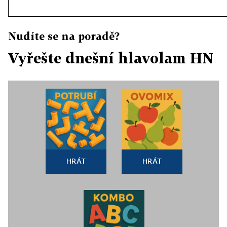
Nudíte se na poradě?
Vyřešte dnešní hlavolam HN
HRÁT
HRÁT