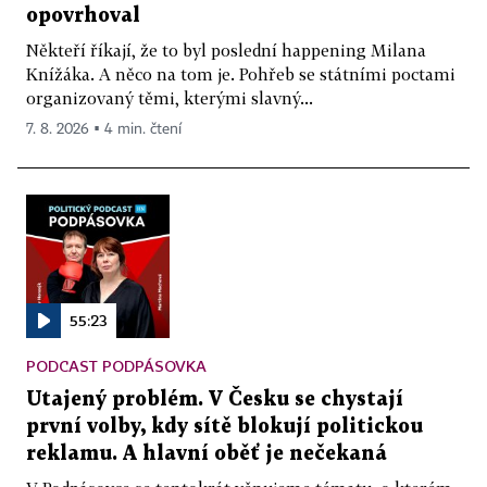
opovrhoval
Někteří říkají, že to byl poslední happening Milana
Knížáka. A něco na tom je. Pohřeb se státními poctami
organizovaný těmi, kterými slavný...
7. 8. 2026 ▪ 4 min. čtení
55:23
PODCAST PODPÁSOVKA
Utajený problém. V Česku se chystají
první volby, kdy sítě blokují politickou
reklamu. A hlavní oběť je nečekaná