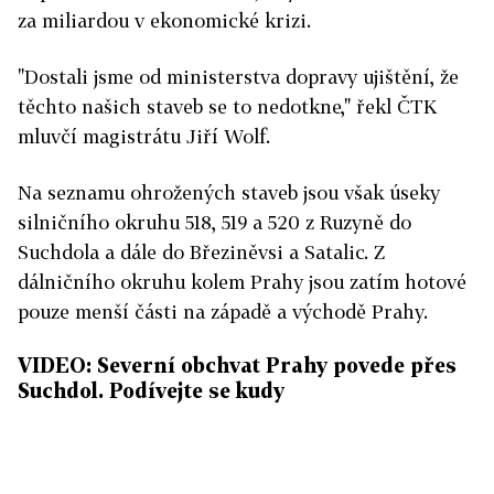
za miliardou v ekonomické krizi.
"Dostali jsme od ministerstva dopravy ujištění, že
těchto našich staveb se to nedotkne," řekl ČTK
mluvčí magistrátu Jiří Wolf.
Na seznamu ohrožených staveb jsou však úseky
silničního okruhu 518, 519 a 520 z Ruzyně do
Suchdola a dále do Březiněvsi a Satalic. Z
dálničního okruhu kolem Prahy jsou zatím hotové
pouze menší části na západě a východě Prahy.
VIDEO: Severní obchvat Prahy povede přes
Suchdol. Podívejte se kudy