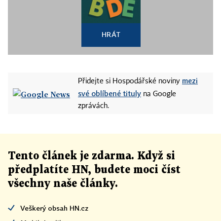
HRÁT
mezi
Přidejte si Hospodářské noviny
své oblíbené tituly
na Google
zprávách.
Tento článek
je
zdarma. Když si
předplatíte HN, budete moci číst
všechny naše články
.
Veškerý obsah HN.cz