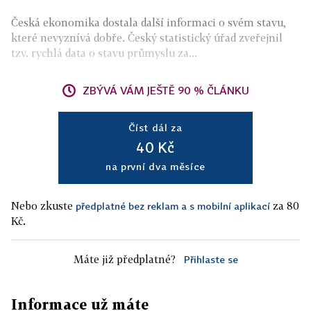
Česká ekonomika dostala další informaci o svém stavu,
které nevyznívá dobře. Český statistický úřad zveřejnil
tzv. rychlá data o stavu průmyslu za...
ZBÝVÁ VÁM JEŠTĚ 90 % ČLÁNKU
Číst dál za
40 Kč
na první dva měsíce
Nebo zkuste
za 80
předplatné bez reklam a s mobilní aplikací
Kč.
Máte již předplatné?
Přihlaste se
Informace už máte