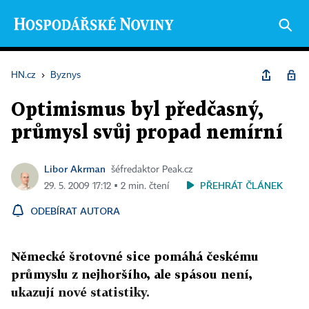
HN.cz
›
Byznys
Optimismus byl předčasný,
průmysl svůj propad nemírní
Libor Akrman
šéfredaktor Peak.cz
PŘEHRÁT ČLÁNEK
29. 5. 2009 17:12 ▪ 2 min. čtení
ODEBÍRAT AUTORA
Německé šrotovné sice pomáhá českému
průmyslu z nejhoršího, ale spásou není,
ukazují nové statistiky.