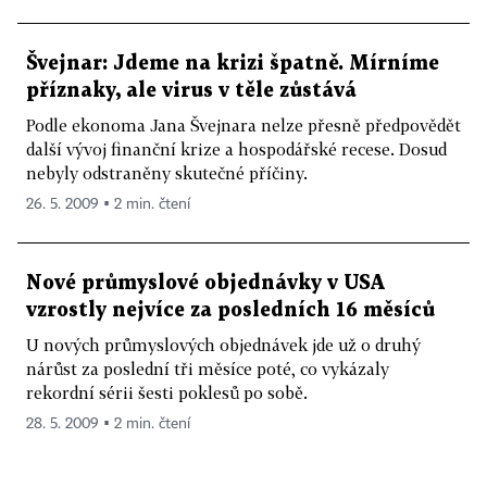
Švejnar: Jdeme na krizi špatně. Mírníme
příznaky, ale virus v těle zůstává
Podle ekonoma Jana Švejnara nelze přesně předpovědět
další vývoj finanční krize a hospodářské recese. Dosud
nebyly odstraněny skutečné příčiny.
26. 5. 2009 ▪ 2 min. čtení
Nové průmyslové objednávky v USA
vzrostly nejvíce za posledních 16 měsíců
U nových průmyslových objednávek jde už o druhý
nárůst za poslední tři měsíce poté, co vykázaly
rekordní sérii šesti poklesů po sobě.
28. 5. 2009 ▪ 2 min. čtení