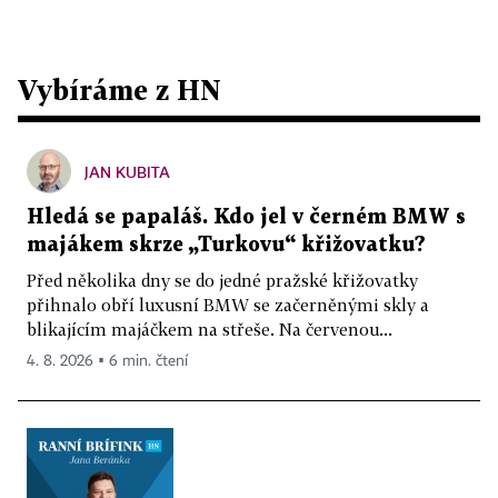
Vybíráme z HN
JAN KUBITA
Hledá se papaláš. Kdo jel v černém BMW s
majákem skrze „Turkovu“ křižovatku?
Před několika dny se do jedné pražské křižovatky
přihnalo obří luxusní BMW se začerněnými skly a
blikajícím majáčkem na střeše. Na červenou...
4. 8. 2026 ▪ 6 min. čtení