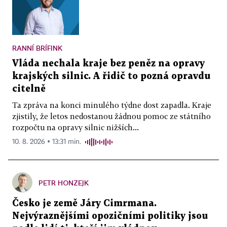
RANNÍ BRÍFINK
Vláda nechala kraje bez peněz na opravy
krajských silnic. A řidič to pozná opravdu
citelně
Ta zpráva na konci minulého týdne dost zapadla. Kraje
zjistily, že letos nedostanou žádnou pomoc ze státního
rozpočtu na opravy silnic nižších...
10. 8. 2026 ▪ 13:31 min.
PETR HONZEJK
Česko je země Járy Cimrmana.
Nejvýraznějšími opozičními politiky jsou