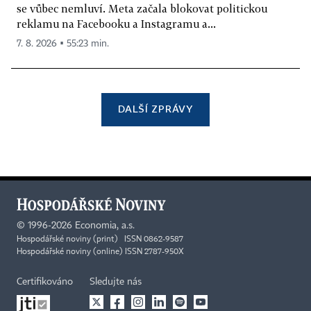
se vůbec nemluví. Meta začala blokovat politickou
reklamu na Facebooku a Instagramu a...
7. 8. 2026 ▪ 55:23 min.
DALŠÍ ZPRÁVY
©
1996-2026
Economia, a.s.
Hospodářské noviny (print) ISSN 0862-9587
Hospodářské noviny (online) ISSN 2787-950X
Certifikováno
Sledujte nás