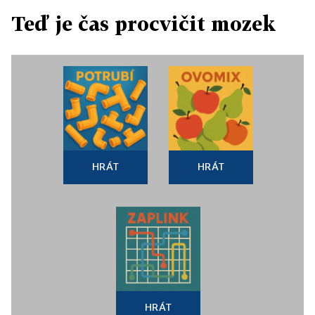
Teď je čas procvičit mozek
HRÁT
HRÁT
HRÁT