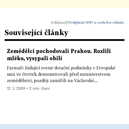
|
Předplatné HN+ je zcela bez reklam.
Související články
Zemědělci pochodovali Prahou. Rozlili
mléko, vysypali obilí
Farmáři žádající rovné dotační podmínky v Evropské
unii ve čtvrtek demonstrovali před ministerstvem
zemědělství, později zamířili na Václavské...
12. 3. 2009 ▪ 2 min. čtení