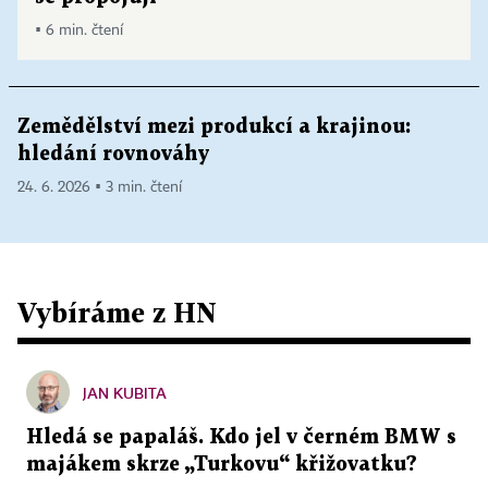
▪ 6 min. čtení
Zemědělství mezi produkcí a krajinou:
hledání rovnováhy
24. 6. 2026 ▪ 3 min. čtení
Vybíráme z HN
JAN KUBITA
Hledá se papaláš. Kdo jel v černém BMW s
majákem skrze „Turkovu“ křižovatku?