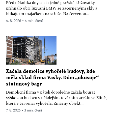
Před několika dny se do jedné pražské křižovatky
přihnalo obří luxusní BMW se začerněnými skly a
blikajícím majáčkem na střeše. Na červenou...
4. 8. 2026 ▪ 6 min. čtení
Začala demolice vyhořelé budovy, kde
měla sklad firma Vasky. Dům „ukusuje“
stotunový bagr
Demoliční firma v pátek dopoledne začala bourat
výškovou budovu v někdejším továrním areálu ve Zlíně,
která v červenci vyhořela. Zničený objekt...
7. 8. 2026 ▪ 3 min. čtení