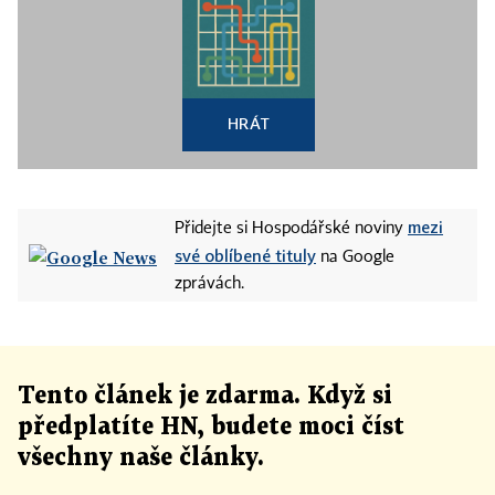
HRÁT
mezi
Přidejte si Hospodářské noviny
své oblíbené tituly
na Google
zprávách.
Tento článek
je
zdarma. Když si
předplatíte HN, budete moci číst
všechny naše články
.