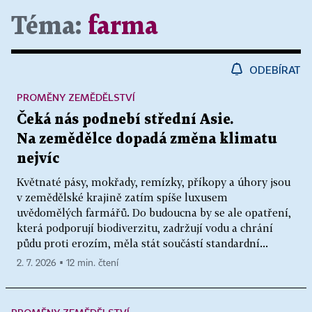
Téma:
farma
ODEBÍRAT
PROMĚNY ZEMĚDĚLSTVÍ
Čeká nás podnebí střední Asie.
Na zemědělce dopadá změna klimatu
nejvíc
Květnaté pásy, mokřady, remízky, příkopy a úhory jsou
v zemědělské krajině zatím spíše luxusem
uvědomělých farmářů. Do budoucna by se ale opatření,
která podporují biodiverzitu, zadržují vodu a chrání
půdu proti erozím, měla stát součástí standardní...
2. 7. 2026 ▪ 12 min. čtení