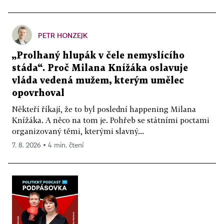
PETR HONZEJK
„Prolhaný hlupák v čele nemyslícího
stáda“. Proč Milana Knížáka oslavuje
vláda vedená mužem, kterým umělec
opovrhoval
Někteří říkají, že to byl poslední happening Milana
Knížáka. A něco na tom je. Pohřeb se státními poctami
organizovaný těmi, kterými slavný...
7. 8. 2026 ▪ 4 min. čtení