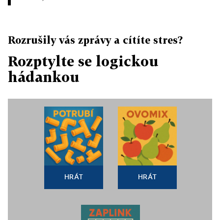
Rozrušily vás zprávy a cítíte stres?
Rozptylte se logickou
hádankou
HRÁT
HRÁT