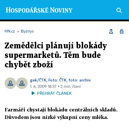
HN.cz
›
Byznys
Zemědělci plánují blokády
supermarketů. Těm bude
chybět zboží
gek/ČTK, Foto: ČTK
foto: archiv
,
1. 6. 2009 18:57 ▪ 2 min. čtení
PŘEHRÁT ČLÁNEK
Farmáři chystají blokádu centrálních skladů.
Důvodem jsou nízké výkupní ceny mléka.