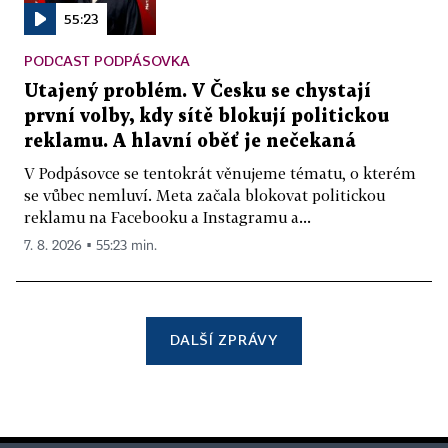
55:23
PODCAST PODPÁSOVKA
Utajený problém. V Česku se chystají
první volby, kdy sítě blokují politickou
reklamu. A hlavní oběť je nečekaná
V Podpásovce se tentokrát věnujeme tématu, o kterém
se vůbec nemluví. Meta začala blokovat politickou
reklamu na Facebooku a Instagramu a...
7. 8. 2026 ▪ 55:23 min.
DALŠÍ ZPRÁVY