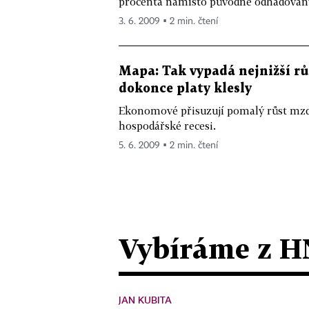
procenta namísto původně odhadovaný
3. 6. 2009 ▪ 2 min. čtení
Mapa: Tak vypadá nejnižší růs
dokonce platy klesly
Ekonomové přisuzují pomalý růst mzdy
hospodářské recesi.
5. 6. 2009 ▪ 2 min. čtení
Vybíráme z H
JAN KUBITA