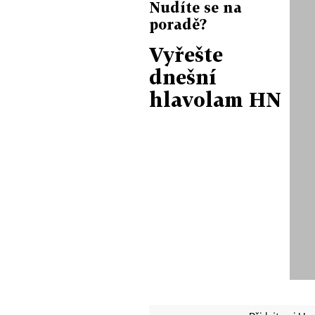
Nudíte se na
poradě?
Vyřešte
dnešní
hlavolam HN