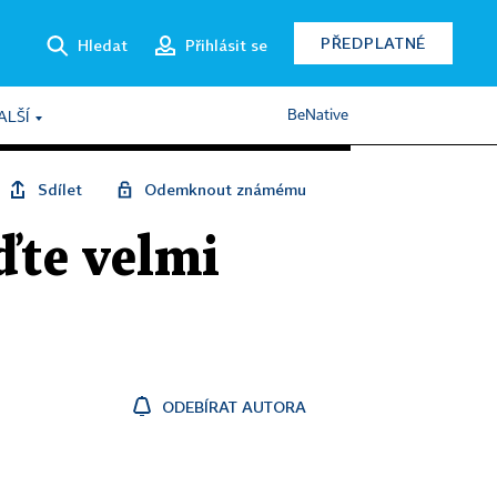
PŘEDPLATNÉ
Hledat
Přihlásit se
BeNative
ALŠÍ
Sdílet
Odemknout známému
ďte velmi
ODEBÍRAT AUTORA