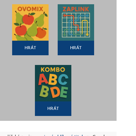
HRÁT
HRÁT
HRÁT