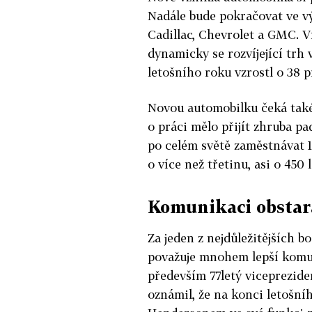
Nadále bude pokračovat ve v
Cadillac, Chevrolet a GMC. V
dynamicky se rozvíjející trh v
letošního roku vzrostl o 38 p
Novou automobilku čeká také
o práci mělo přijít zhruba p
po celém světě zaměstnávat 18
o více než třetinu, asi o 450
Komunikaci obstar
Za jeden z nejdůležitějších 
považuje mnohem lepší komun
především 77letý viceprezid
oznámil, že na konci letošní