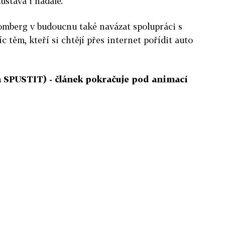
stává i nadále.
mberg v budoucnu také navázat spolupráci s
říc těm, kteří si chtějí přes internet pořídit auto
 SPUSTIT) - článek pokračuje pod animací