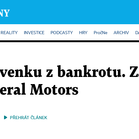
REALITY
INVESTICE
PODCASTY
HRY
PročNe
ARCHIV
D
 venku z bankrotu. 
eral Motors
PŘEHRÁT ČLÁNEK