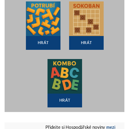
HRÁT
HRÁT
HRÁT
mezi
Přidejte si Hospodářské noviny