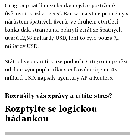
Citigroup patří mezi banky nejvíce postižené
úvěrovou krizí a recesí. Banka má stále problémy s
nárůstem špatných úvěrů. Ve druhém čtvrtletí
banka dala stranou na pokrytí ztrát ze špatných
úvěrů 12,68 miliardy USD, loni to bylo pouze 7,1
miliardy USD.
Stát od vypuknutí krize podpořil Citigroup penězi
od daňovým poplatníků v celkovém objemu 45
miliard USD, napsaly agentury AP a Reuters.
Rozrušily vás zprávy a cítíte stres?
Rozptylte se logickou
hádankou