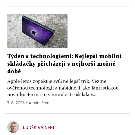
Týden s technologiemi: Nejlepší mobilní
skládačky přicházejí v nejhorší možné
době
Apple letos zopakuje svůj nejlepší trik. Vezme
ověřenou technologii a nabídne ji jako fantastickou
novinku. Firma to v minulosti udělala v...
7. 8. 2026 ▪ 4 min. čtení
LUDĚK VAINERT