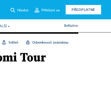
PŘEDPLATNÉ
Hledat
Přihlásit se
BeNative
ALŠÍ
Sdílet
Odemknout známému
Tomi Tour