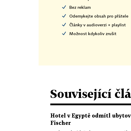
Bez reklam
Odemykejte obsah pro přátele
Články v audioverzi + playlist
Možnost kdykoliv zrušit
Související čl
Hotel v Egyptě odmítl ubytova
Fischer