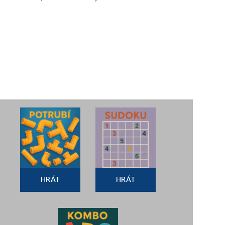
HRÁT
HRÁT