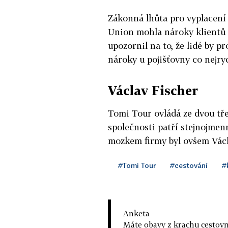
Zákonná lhůta pro vyplacení 
Union mohla nároky klientů
upozornil na to, že lidé by p
nároky u pojišťovny co nejryc
Václav Fischer
Tomi Tour ovládá ze dvou tře
společnosti patří stejnojmen
mozkem firmy byl ovšem Václa
#Tomi Tour
#cestování
#
Anketa
Máte obavy z krachu cestovn