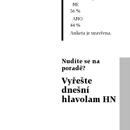
NE
56 %
ANO
44 %
Anketa je uzavřena.
Nudíte se na
poradě?
Vyřešte
dnešní
hlavolam HN