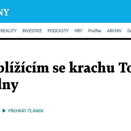
REALITY
INVESTICE
PODCASTY
HRY
PročNe
ARCHIV
D
blížícím se krachu 
dny
PŘEHRÁT ČLÁNEK