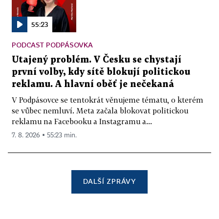
55:23
PODCAST PODPÁSOVKA
Utajený problém. V Česku se chystají
první volby, kdy sítě blokují politickou
reklamu. A hlavní oběť je nečekaná
V Podpásovce se tentokrát věnujeme tématu, o kterém
se vůbec nemluví. Meta začala blokovat politickou
reklamu na Facebooku a Instagramu a...
7. 8. 2026 ▪ 55:23 min.
DALŠÍ ZPRÁVY