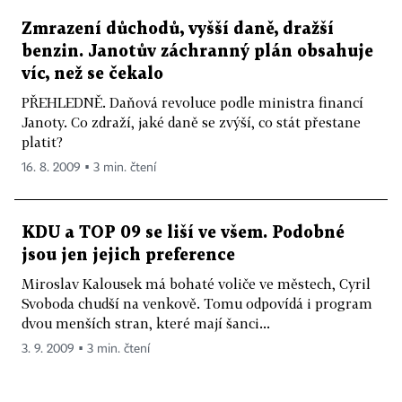
Zmrazení důchodů, vyšší daně, dražší
benzin. Janotův záchranný plán obsahuje
víc, než se čekalo
PŘEHLEDNĚ. Daňová revoluce podle ministra financí
Janoty. Co zdraží, jaké daně se zvýší, co stát přestane
platit?
16. 8. 2009 ▪ 3 min. čtení
KDU a TOP 09 se liší ve všem. Podobné
jsou jen jejich preference
Miroslav Kalousek má bohaté voliče ve městech, Cyril
Svoboda chudší na venkově. Tomu odpovídá i program
dvou menších stran, které mají šanci...
3. 9. 2009 ▪ 3 min. čtení