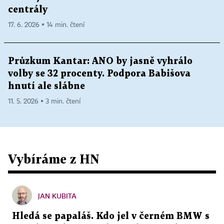
centrály
17. 6. 2026 ▪ 14 min. čtení
Průzkum Kantar: ANO by jasně vyhrálo
volby se 32 procenty. Podpora Babišova
hnutí ale slábne
11. 5. 2026 ▪ 3 min. čtení
Vybíráme z HN
JAN KUBITA
Hledá se papaláš. Kdo jel v černém BMW s