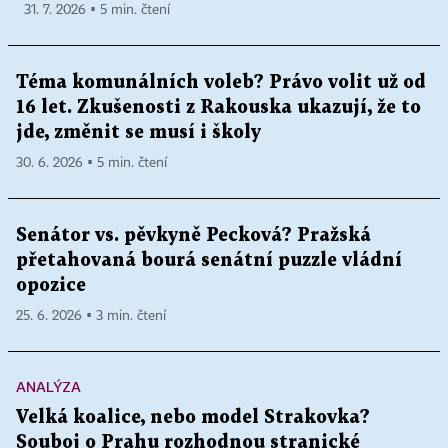
31. 7. 2026 ▪ 5 min. čtení
Téma komunálních voleb? Právo volit už od
16 let. Zkušenosti z Rakouska ukazují, že to
jde, změnit se musí i školy
30. 6. 2026 ▪ 5 min. čtení
Senátor vs. pěvkyně Pecková? Pražská
přetahovaná bourá senátní puzzle vládní
opozice
25. 6. 2026 ▪ 3 min. čtení
ANALÝZA
Velká koalice, nebo model Strakovka?
Souboj o Prahu rozhodnou stranické