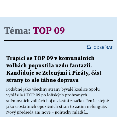
Téma:
TOP 09
ODEBÍRAT
Trápící se TOP 09 v komunálních
volbách popustila uzdu fantazii.
Kandiduje se Zelenými i Piráty, část
strany to ale táhne doprava
Podobně jako všechny strany bývalé koalice Spolu
vyhlásila i TOP 09 po loňských prohraných
sněmovních volbách boj o vlastní značku. Jenže stejně
jako u ostatních opozičních stran to zatím nefunguje.
Nový předseda ani nové – politicky mladší...