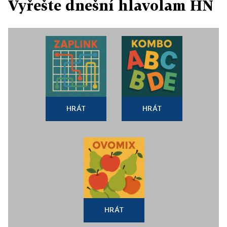
Vyřešte dnešní hlavolam HN
HRÁT
HRÁT
HRÁT