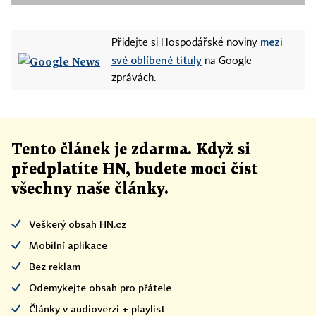
mezi
Přidejte si Hospodářské noviny
své oblíbené tituly
na Google
zprávách.
Tento článek
je
zdarma. Když si
předplatíte HN, budete moci číst
všechny naše články
.
Veškerý obsah HN.cz
Mobilní aplikace
Bez reklam
Odemykejte obsah pro přátele
Články v audioverzi + playlist