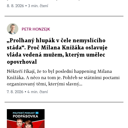
8. 8. 2026 ▪ 3 min. čtení
PETR HONZEJK
„Prolhaný hlupák v čele nemyslícího
stáda“. Proč Milana Knížáka oslavuje
vláda vedená mužem, kterým umělec
opovrhoval
Někteří říkají, že to byl poslední happening Milana
Knížáka. A něco na tom je. Pohřeb se státními poctami
organizovaný těmi, kterými slavný...
7. 8. 2026 ▪ 4 min. čtení