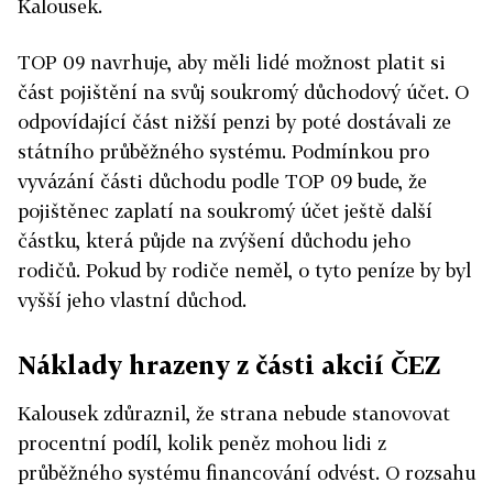
Kalousek.
TOP 09 navrhuje, aby měli lidé možnost platit si
část pojištění na svůj soukromý důchodový účet. O
odpovídající část nižší penzi by poté dostávali ze
státního průběžného systému. Podmínkou pro
vyvázání části důchodu podle TOP 09 bude, že
pojištěnec zaplatí na soukromý účet ještě další
částku, která půjde na zvýšení důchodu jeho
rodičů. Pokud by rodiče neměl, o tyto peníze by byl
vyšší jeho vlastní důchod.
Náklady hrazeny z části akcií ČEZ
Kalousek zdůraznil, že strana nebude stanovovat
procentní podíl, kolik peněz mohou lidi z
průběžného systému financování odvést. O rozsahu